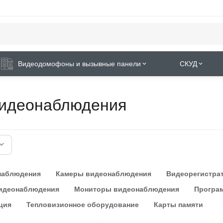
Видеодомофоны и вызывные панели
СКУД
видеонаблюдения
наблюдения
Камеры видеонаблюдения
Видеорегистра
видеонаблюдения
Мониторы видеонаблюдения
Програ
ция
Тепловизионное оборудование
Карты памяти