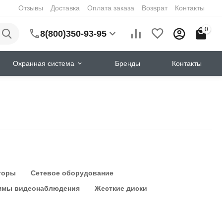
Отзывы
Доставка
Оплата заказа
Возврат
Контакты
0
8(800)350-93-95
Охранная система
Бренды
Контакты
торы
Сетевое оборудование
ммы видеонаблюдения
Жесткие диски