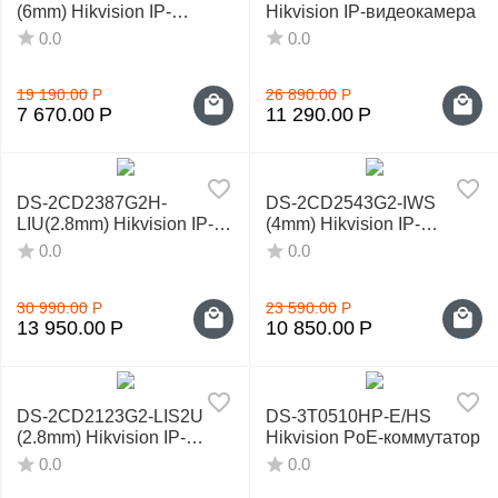
(6mm) Hikvision IP-
Hikvision IP-видеокамера
видеокамера
0.0
0.0
19 190.00
Р
26 890.00
Р
7 670.00
Р
11 290.00
Р
DS-2CD2387G2H-
DS-2CD2543G2-IWS
LIU(2.8mm) Hikvision IP-
(4mm) Hikvision IP-
видеокамера
видеокамера
0.0
0.0
30 990.00
Р
23 590.00
Р
13 950.00
Р
10 850.00
Р
DS-2CD2123G2-LIS2U
DS-3T0510HP-E/HS
(2.8mm) Hikvision IP-
Hikvision PoE-коммутатор
видеокамера
0.0
0.0