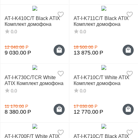
AT-I-K410C/T Black ATIX
AT-I-K711C/T Black ATIX
Комплект домофона
Комплект домофона
0.0
0.0
12 040.00
Р
18 500.00
Р
9 030.00
Р
13 875.00
Р
AT-I-K730C/TCR White
AT-I-K710C/T White ATIX
ATIX Комплект домофона
Комплект домофона
0.0
0.0
11 170.00
Р
17 030.00
Р
8 380.00
Р
12 770.00
Р
AT-I-K700F/T White ATIX
AT-I-K710C/T Black ATIX