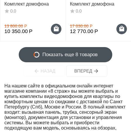
Комплект домофона
Комплект домофона
0.0
0.0
13 800.00
Р
17 030.00
Р
10 350.00
Р
12 770.00
Р
Показать еще 8 товаров
НАЗАД
ВПЕРЕД
На нашем сайте в официальном онлайн интернет
магазине компании «8 страж» вы можете выбрать и
купить комплекты видеодомофонов для квартиры по
комфортным ценам со скидками с доставкой по Санкт
Петербургу (Спб), Москве и России. В полный комплект
входит: вызывная панель, трубка, сенсорный экран
(монитор), документация для установки и управления
системы. Вы можете выбрать и приобрести
подходящую вам модель, основываясь на обзорах,