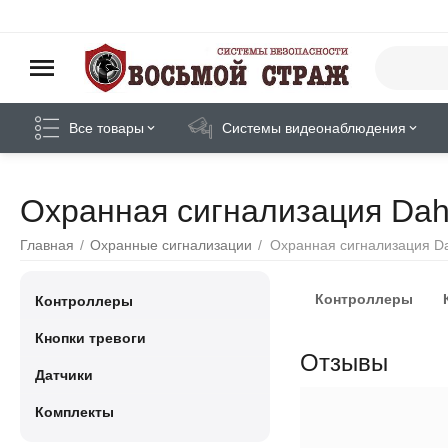
Все товары
Системы видеонаблюдения
Охранная сигнализация Da
Главная
/
Охранные сигнализации
/
Охранная сигнализация D
Контроллеры
Контроллеры
Кнопки тревоги
Отзывы
Датчики
Комплекты