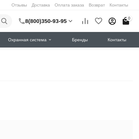
Отзывы
Доставка
Оплата заказа
Возврат
Контакты
0
8(800)350-93-95
Охранная система
Бренды
Контакты