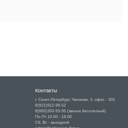
Контакты
г. Санкт-Петербург, Чапаева, 3, офис - 301
8(921)912-99-52
8(800)350-93-95
(звонок бесплатный)
Пн-Пт 10.00 - 18.00
Сб, Вс - выходной