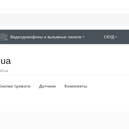
Видеодомофоны и вызывные панели
СКУД
hua
ahua
Кнопки тревоги
Датчики
Комплекты