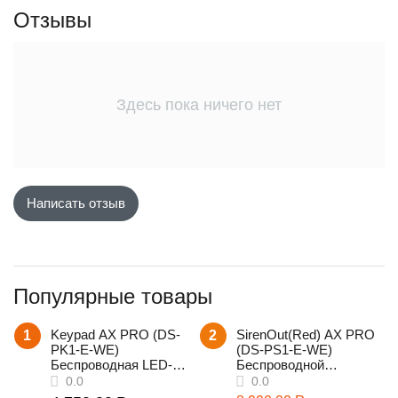
Отзывы
Здесь пока ничего нет
Написать отзыв
Популярные товары
Keypad AX PRO (DS-
SirenOut(Red) AX PRO
1
2
PK1-E-WE)
(DS-PS1-E-WE)
Беспроводная LED-
Беспроводной
клавиатура
уличный оповещатель