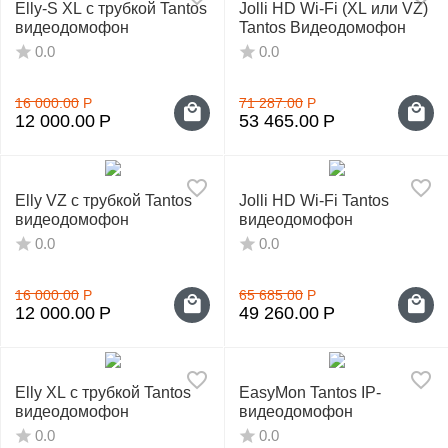
Elly-S XL с трубкой Tantos
Jolli HD Wi-Fi (XL или VZ)
видеодомофон
Tantos Видеодомофон
0.0
0.0
16 000.00
Р
71 287.00
Р
12 000.00
Р
53 465.00
Р
Elly VZ с трубкой Tantos
Jolli HD Wi-Fi Tantos
видеодомофон
видеодомофон
0.0
0.0
16 000.00
Р
65 685.00
Р
12 000.00
Р
49 260.00
Р
Elly XL с трубкой Tantos
EasyMon Tantos IP-
видеодомофон
видеодомофон
0.0
0.0