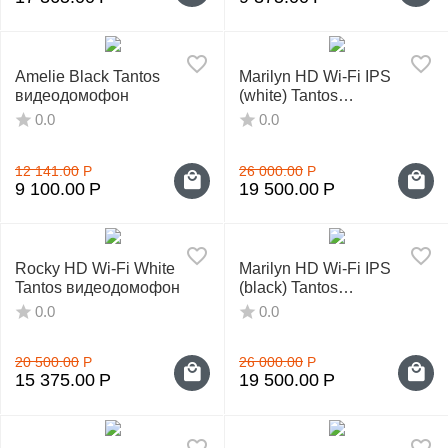
Amelie Black Tantos
Marilyn HD Wi-Fi IPS
видеодомофон
(white) Tantos
видеодомофон
0.0
0.0
12 141.00
Р
26 000.00
Р
9 100.00
Р
19 500.00
Р
Rocky HD Wi-Fi White
Marilyn HD Wi-Fi IPS
Tantos видеодомофон
(black) Tantos
видеодомофон
0.0
0.0
20 500.00
Р
26 000.00
Р
15 375.00
Р
19 500.00
Р