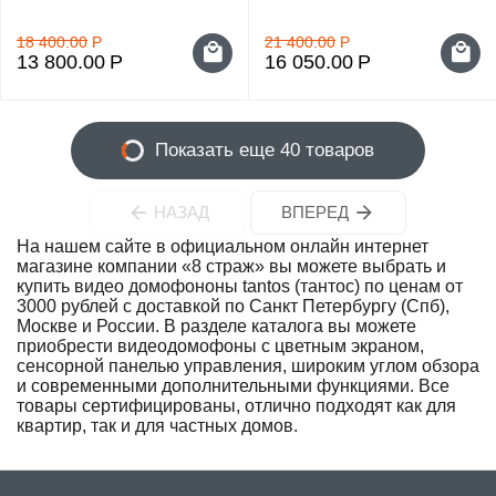
18 400.00
Р
21 400.00
Р
13 800.00
Р
16 050.00
Р
Показать еще 40 товаров
НАЗАД
ВПЕРЕД
На нашем сайте в официальном онлайн интернет
магазине компании «8 страж» вы можете выбрать и
купить видео домофононы tantos (тантос) по ценам от
3000 рублей с доставкой по Санкт Петербургу (Спб),
Москве и России. В разделе каталога вы можете
приобрести видеодомофоны с цветным экраном,
сенсорной панелью управления, широким углом обзора
и современными дополнительными функциями. Все
товары сертифицированы, отлично подходят как для
квартир, так и для частных домов.