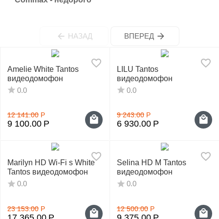
у
НАЗАД
ВПЕРЕД
Amelie White Tantos
LILU Tantos
видеодомофон
видеодомофон
0.0
0.0
12 141.00
Р
9 243.00
Р
9 100.00
Р
6 930.00
Р
Marilyn HD Wi-Fi s White
Selina HD M Tantos
Tantos видеодомофон
видеодомофон
0.0
0.0
23 153.00
Р
12 500.00
Р
17 365.00
Р
9 375.00
Р