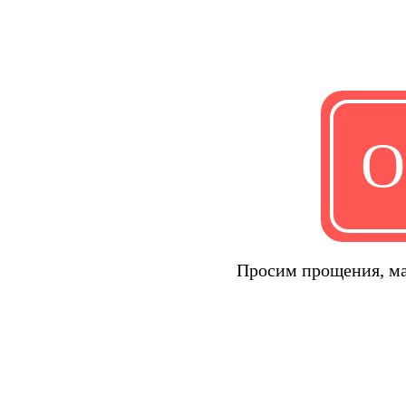
О
Просим прощения, ма