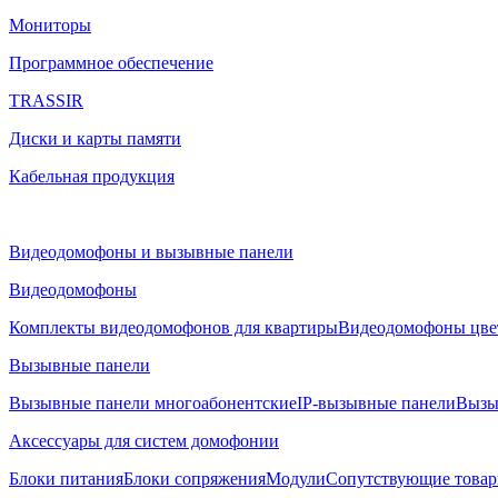
Мониторы
Программное обеспечение
TRASSIR
Диски и карты памяти
Кабельная продукция
Видеодомофоны и вызывные панели
Видеодомофоны
Комплекты видеодомофонов для квартиры
Видеодомофоны цве
Вызывные панели
Вызывные панели многоабонентские
IP-вызывные панели
Вызы
Аксессуары для систем домофонии
Блоки питания
Блоки сопряжения
Модули
Сопутствующие това