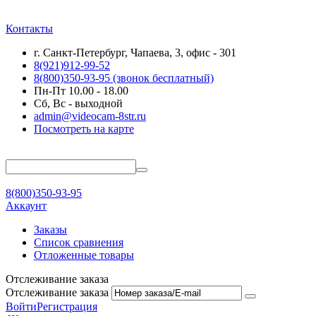
Контакты
г. Санкт-Петербург, Чапаева, 3, офис - 301
8(921)912-99-52
8(800)350-93-95
(звонок бесплатный)
Пн-Пт 10.00 - 18.00
Сб, Вс - выходной
admin@videocam-8str.ru
Посмотреть на карте
8(800)350-93-95
Аккаунт
Заказы
Список сравнения
Отложенные товары
Отслеживание заказа
Отслеживание заказа
Войти
Регистрация