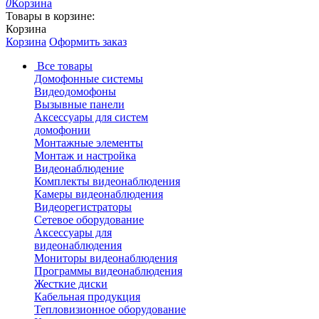
0
Корзина
Товары в корзине:
Корзина
Корзина
Оформить заказ
Все товары
Домофонные системы
Видеодомофоны
Вызывные панели
Аксессуары для систем
домофонии
Монтажные элементы
Монтаж и настройка
Видеонаблюдение
Комплекты видеонаблюдения
Камеры видеонаблюдения
Видеорегистраторы
Сетевое оборудование
Аксессуары для
видеонаблюдения
Мониторы видеонаблюдения
Программы видеонаблюдения
Жесткие диски
Кабельная продукция
Тепловизионное оборудование