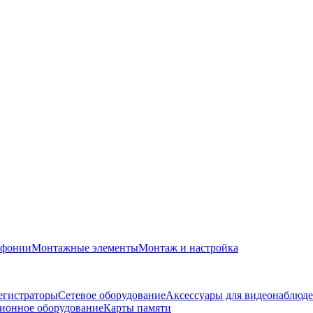
офонии
Монтажные элементы
Монтаж и настройка
егистраторы
Сетевое оборудование
Аксессуары для видеонаблюд
ионное оборудование
Карты памяти