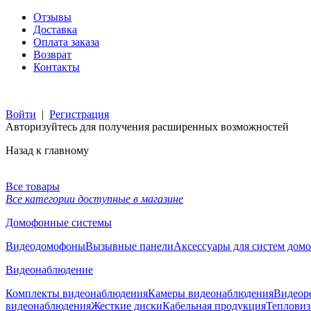
Отзывы
Доставка
Оплата заказа
Возврат
Контакты
Войти
|
Регистрация
Авторизуйтесь для получения расширенных возможностей
Назад к главному
Все товары
Все категории доступные в магазине
Домофонные системы
Видеодомофоны
Вызывные панели
Аксессуары для систем дом
Видеонаблюдение
Комплекты видеонаблюдения
Камеры видеонаблюдения
Видеор
видеонаблюдения
Жесткие диски
Кабельная продукция
Тепловиз