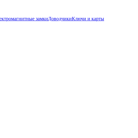
ектромагнитные замки
Доводчики
Ключи и карты