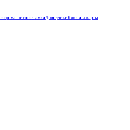
ектромагнитные замки
Доводчики
Ключи и карты