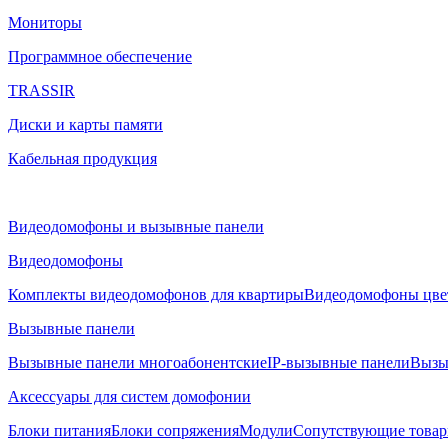
Мониторы
Программное обеспечение
TRASSIR
Диски и карты памяти
Кабельная продукция
Видеодомофоны и вызывные панели
Видеодомофоны
Комплекты видеодомофонов для квартиры
Видеодомофоны цве
Вызывные панели
Вызывные панели многоабонентские
IP-вызывные панели
Вызы
Аксессуары для систем домофонии
Блоки питания
Блоки сопряжения
Модули
Сопутствующие това