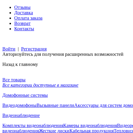
Отзывы
Доставка
Оплата заказа
Возврат
Контакты
Войти
|
Регистрация
Авторизуйтесь для получения расширенных возможностей
Назад к главному
Все товары
Все категории доступные в магазине
Домофонные системы
Видеодомофоны
Вызывные панели
Аксессуары для систем дом
Видеонаблюдение
Комплекты видеонаблюдения
Камеры видеонаблюдения
Видеор
видеонаблюдения
Жесткие диски
Кабельная продукция
Тепловиз