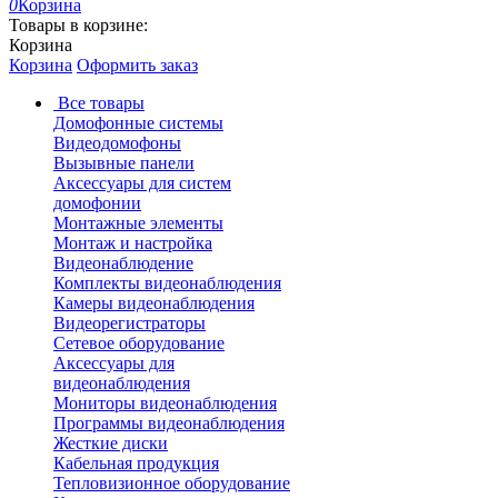
0
Корзина
Товары в корзине:
Корзина
Корзина
Оформить заказ
Все товары
Домофонные системы
Видеодомофоны
Вызывные панели
Аксессуары для систем
домофонии
Монтажные элементы
Монтаж и настройка
Видеонаблюдение
Комплекты видеонаблюдения
Камеры видеонаблюдения
Видеорегистраторы
Сетевое оборудование
Аксессуары для
видеонаблюдения
Мониторы видеонаблюдения
Программы видеонаблюдения
Жесткие диски
Кабельная продукция
Тепловизионное оборудование