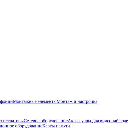
офонии
Монтажные элементы
Монтаж и настройка
егистраторы
Сетевое оборудование
Аксессуары для видеонаблюд
ионное оборудование
Карты памяти