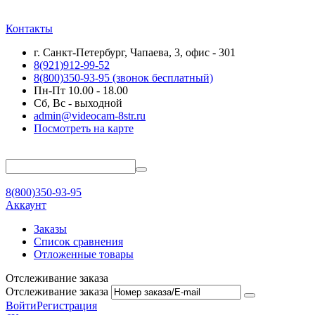
Контакты
г. Санкт-Петербург, Чапаева, 3, офис - 301
8(921)912-99-52
8(800)350-93-95
(звонок бесплатный)
Пн-Пт 10.00 - 18.00
Сб, Вс - выходной
admin@videocam-8str.ru
Посмотреть на карте
8(800)350-93-95
Аккаунт
Заказы
Список сравнения
Отложенные товары
Отслеживание заказа
Отслеживание заказа
Войти
Регистрация