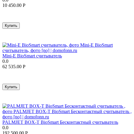
10 450.00
Р
Купить
Mini-E BioSmart cчитыватель
0.0
62 535.00
Р
Купить
PALMJET BOX-T BioSmart Бесконтактный считыватель
0.0
192 500.00
Р