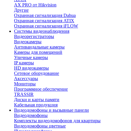
AX PRO от Hikvision
Другие
Охранная сигнализация Dahua
Охранная сигнализация ATIX
Охранная сигнализация iFLOW
Системы видеонаблюдения
Видеорегистраторы
Видеокамеры
Антивандальные камеры
Камеры для помещений
Уличные камеры
IP камеры
HD видеокамеры
Сетевое оборудование
Аксессуары
Мониторы
Программное обеспечение
TRASSIR
Диски и карты памяти
Кабельная продукция
Видеодомофоны и вызывные панели
Видеодомофоны
Комплекты видеодомофонов для квартиры
Видеодомофоны цветные