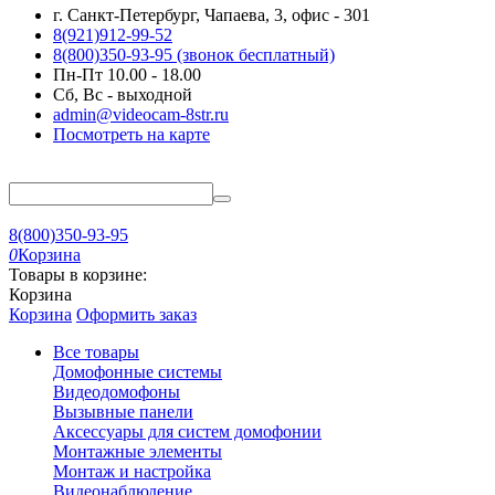
г. Санкт-Петербург, Чапаева, 3, офис - 301
8(921)912-99-52
8(800)350-93-95
(звонок бесплатный)
Пн-Пт 10.00 - 18.00
Сб, Вс - выходной
admin@videocam-8str.ru
Посмотреть на карте
8(800)350-93-95
0
Корзина
Товары в корзине:
Корзина
Корзина
Оформить заказ
Все товары
Домофонные системы
Видеодомофоны
Вызывные панели
Аксессуары для систем домофонии
Монтажные элементы
Монтаж и настройка
Видеонаблюдение