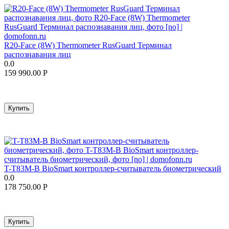
R20-Face (8W) Thermometer RusGuard Терминал
распознавания лиц
0.0
159 990.00
Р
Купить
T-T83M-B BioSmart контроллер-считыватель биометрический
0.0
178 750.00
Р
Купить