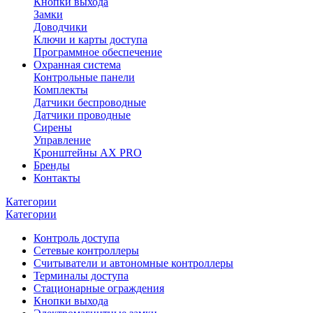
Кнопки выхода
Замки
Доводчики
Ключи и карты доступа
Программное обеспечение
Охранная система
Контрольные панели
Комплекты
Датчики беспроводные
Датчики проводные
Сирены
Управление
Кронштейны AX PRO
Бренды
Контакты
Категории
Категории
Контроль доступа
Сетевые контроллеры
Считыватели и автономные контроллеры
Терминалы доступа
Стационарные ограждения
Кнопки выхода