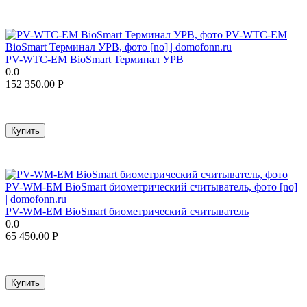
PV-WTC-EM BioSmart Терминал УРВ
0.0
152 350.00
Р
Купить
PV-WM-EM BioSmart биометрический считыватель
0.0
65 450.00
Р
Купить