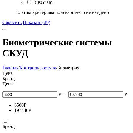
RusGuard
По этим критериям поиска ничего не найдено
Сбросить
Показать (39)
Биометрические системы
СКУД
Главная
/
Контроль доступа
/
Биометрия
Цена
Бренд
Цена
Р
–
Р
6500
Р
197440
Р
Бренд