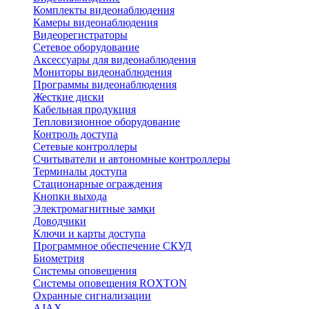
Комплекты видеонаблюдения
Камеры видеонаблюдения
Видеорегистраторы
Сетевое оборудование
Аксессуары для видеонаблюдения
Мониторы видеонаблюдения
Программы видеонаблюдения
Жесткие диски
Кабельная продукция
Тепловизионное оборудование
Контроль доступа
Сетевые контроллеры
Считыватели и автономные контроллеры
Терминалы доступа
Стационарные ограждения
Кнопки выхода
Электромагнитные замки
Доводчики
Ключи и карты доступа
Программное обеспечение СКУД
Биометрия
Системы оповещения
Системы оповещения ROXTON
Охранные сигнализации
AJAX