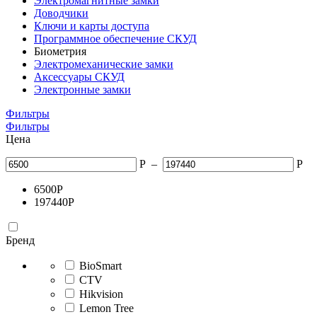
Электромагнитные замки
Доводчики
Ключи и карты доступа
Программное обеспечение СКУД
Биометрия
Электромеханические замки
Аксессуары СКУД
Электронные замки
Фильтры
Фильтры
Цена
Р
–
Р
6500
Р
197440
Р
Бренд
BioSmart
CTV
Hikvision
Lemon Tree