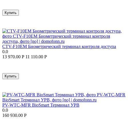
Купить
CTV-F10EM Биометрический терминал контроля доступа
0.0
13 970.00
Р
11 110.00
Р
Купить
PV-WTC-MFR BioSmart Терминал УРВ
0.0
160 930.00
Р