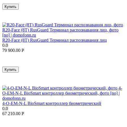
Купить
R20-Face (8T) RusGuard Терминал распознавания лиц
0.0
79 900.00
Р
Купить
4-O-EM-N-L BioSmart контроллер биометрический
0.0
67 210.00
Р