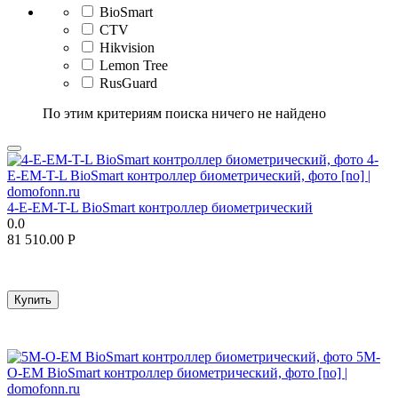
BioSmart
CTV
Hikvision
Lemon Tree
RusGuard
По этим критериям поиска ничего не найдено
4-E-EM-T-L BioSmart контроллер биометрический
0.0
81 510.00
Р
Купить