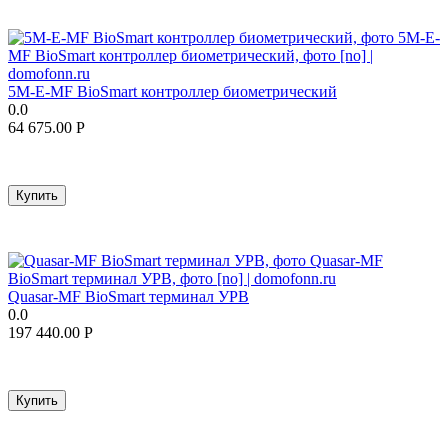
5M-E-MF BioSmart контроллер биометрический
0.0
64 675.00
Р
Купить
Quasar-MF BioSmart терминал УРВ
0.0
197 440.00
Р
Купить