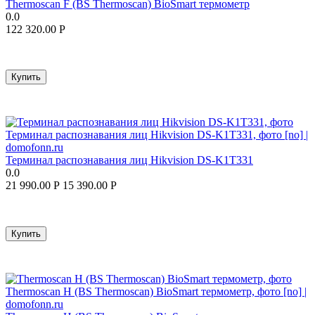
Thermoscan F (BS Thermoscan) BioSmart термометр
0.0
122 320.00
Р
Купить
Терминал распознавания лиц Hikvision DS-K1T331
0.0
21 990.00
Р
15 390.00
Р
Купить