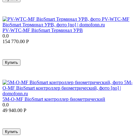
PV-WTC-MF BioSmart Терминал УРВ
0.0
154 770.00
Р
Купить
5M-O-MF BioSmart контроллер биометрический
0.0
49 940.00
Р
Купить