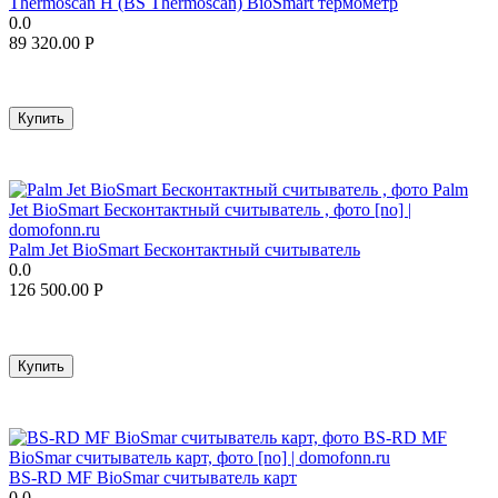
Thermoscan H (BS Thermoscan) BioSmart термометр
0.0
89 320.00
Р
Купить
Palm Jet BioSmart Бесконтактный считыватель
0.0
126 500.00
Р
Купить
BS-RD MF BioSmar считыватель карт
0.0