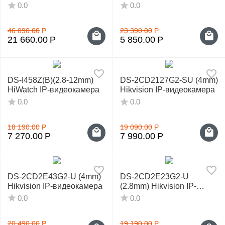
видеокамера
видеокамера
0.0
0.0
46 090.00
Р
23 390.00
Р
21 660.00
Р
5 850.00
Р
DS-I458Z(B)(2.8-12mm)
DS-2CD2127G2-SU (4mm)
HiWatch IP-видеокамера
Hikvision IP-видеокамера
0.0
0.0
18 190.00
Р
19 090.00
Р
7 270.00
Р
7 990.00
Р
DS-2CD2E43G2-U (4mm)
DS-2CD2E23G2-U
Hikvision IP-видеокамера
(2.8mm) Hikvision IP-
видеокамера
0.0
0.0
20 490.00
Р
19 190.00
Р