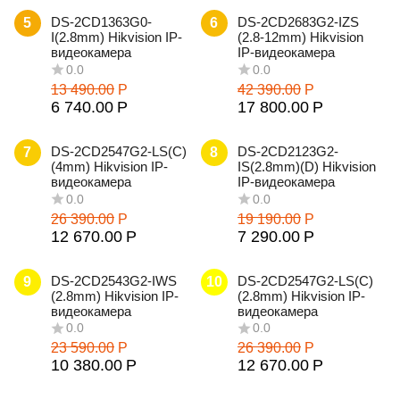
DS-2CD1363G0-
DS-2CD2683G2-IZS
5
6
I(2.8mm) Hikvision IP-
(2.8-12mm) Hikvision
видеокамера
IP-видеокамера
13 490.00
Р
42 390.00
Р
6 740.00
Р
17 800.00
Р
DS-2CD2547G2-LS(С)
DS-2CD2123G2-
7
8
(4mm) Hikvision IP-
IS(2.8mm)(D) Hikvision
видеокамера
IP-видеокамера
26 390.00
Р
19 190.00
Р
12 670.00
Р
7 290.00
Р
0.0
0.0
DS-2CD2543G2-IWS
DS-2CD2547G2-LS(С)
9
10
(2.8mm) Hikvision IP-
(2.8mm) Hikvision IP-
видеокамера
видеокамера
23 590.00
Р
26 390.00
Р
10 380.00
Р
12 670.00
Р