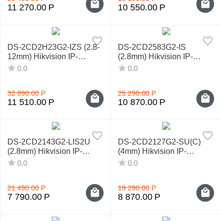
11 270.00
Р
10 550.00
Р
DS-2CD2H23G2-IZS (2.8-
DS-2CD2583G2-IS
12mm) Hikvision IP-
(2.8mm) Hikvision IP-
видеокамера
видеокамера
0.0
0.0
32 890.00
Р
25 290.00
Р
11 510.00
Р
10 870.00
Р
DS-2CD2143G2-LIS2U
DS-2CD2127G2-SU(С)
(2.8mm) Hikvision IP-
(4mm) Hikvision IP-
видеокамера
видеокамера
0.0
0.0
21 490.00
Р
19 290.00
Р
7 790.00
Р
8 870.00
Р