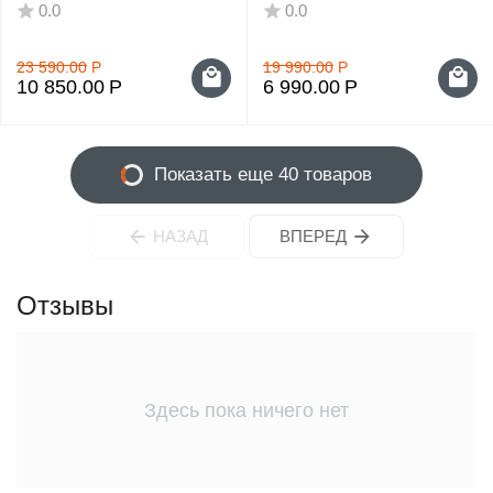
видеокамера
видеокамера
0.0
0.0
23 590.00
Р
19 990.00
Р
10 850.00
Р
6 990.00
Р
Показать еще 40 товаров
НАЗАД
ВПЕРЕД
Отзывы
Здесь пока ничего нет