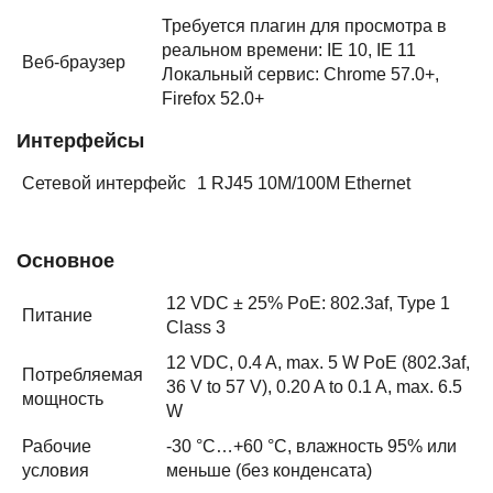
Требуется плагин для просмотра в
реальном времени: IE 10, IE 11
Веб-браузер
Локальный сервис: Chrome 57.0+,
Firefox 52.0+
Интерфейсы
Сетевой интерфейс
1 RJ45 10M/100M Ethernet
Основное
12 VDC ± 25% PoE: 802.3af, Type 1
Питание
Class 3
12 VDC, 0.4 A, max. 5 W PoE (802.3af,
Потребляемая
36 V to 57 V), 0.20 A to 0.1 A, max. 6.5
мощность
W
Рабочие
-30 °C…+60 °C, влажность 95% или
условия
меньше (без конденсата)