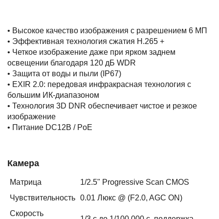
• Высокое качество изображения с разрешением 6 МП
• Эффективная технология сжатия H.265 +
• Четкое изображение даже при ярком заднем
освещении благодаря 120 дБ WDR
• Защита от воды и пыли (IP67)
• EXIR 2.0: передовая инфракрасная технология с
большим ИК-диапазоном
• Технология 3D DNR обеспечивает чистое и резкое
изображение
• Питание DC12В / PoE
Камера
Матрица
1/2.5" Progressive Scan CMOS
Чувствительность
0.01 Люкс @ (F2.0, AGC ON)
Скорость
1/3 с до 1/100,000 с, поддержка