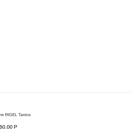
ля RIGEL Tantos
60.00
Р