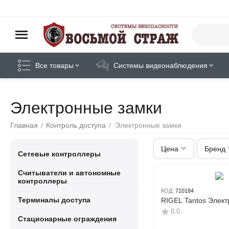
Все товары
Системы видеонаблюдения
Электронные замки
Главная
/
Контроль доступа
/
Электронные замки
Цена
Бренд
Сетевые контроллеры
Считыватели и автономные
контроллеры
КОД:
710184
Терминалы доступа
RIGEL Tantos Элек
0.0
Стационарные ограждения