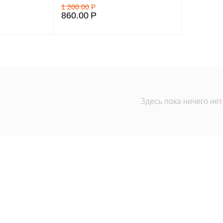
1 200.00
Р
860.00
Р
Здесь пока ничего нет