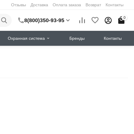
Отзывы
Доставка
Оплата заказа
Возврат
Контакты
0
8(800)350-93-95
Охранная система
Бренды
Контакты