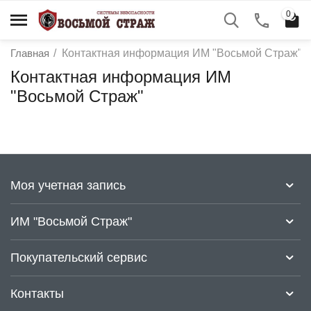
0
Главная
/
Контактная информация ИМ "Восьмой Страж"
Контактная информация ИМ
"Восьмой Страж"
Моя учетная запись
у
ИМ "Восьмой Страж"
у
у
Покупательский сервис
у
Контакты