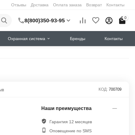
Отзывы
Доставка
Оплата заказа
Возврат
Контакты
0
8(800)350-93-95
Охранная система
Бренды
Контакты
ыв
КОД:
700709
Наши преимущества
Гарантия 12 месяцев
Оповещение по SMS