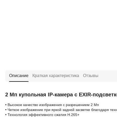
Описание
Краткая характеристика
Отзывы
2 Мп купольная IP-камера с EXIR-подсве
• Высокое качество изображения с разрешением 2 Мп
• Четкое изображение при яркой задней засветке благодаря те
• Технология эффективного сжатия H.265+