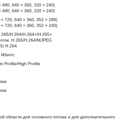
× 480, 640 × 360, 320 × 240)
× 480, 640 × 360, 320 × 240)
0 × 720, 640 × 360, 352 × 288)
0 × 720, 640 × 360, 352 × 240)
.265/H.264/H.264+/H.265+
оток: H.265/H.264/MJPEG
65/ H.264
6 Мбит/с
n Profile/High Profile
ока
ока
й области для основного потока и для дополнительного