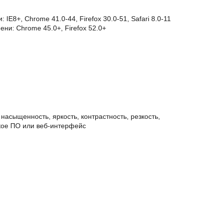
E8+, Chrome 41.0-44, Firefox 30.0-51, Safari 8.0-11
ни: Chrome 45.0+, Firefox 52.0+
асыщенность, яркость, контрастность, резкость,
кое ПО или веб-интерфейс