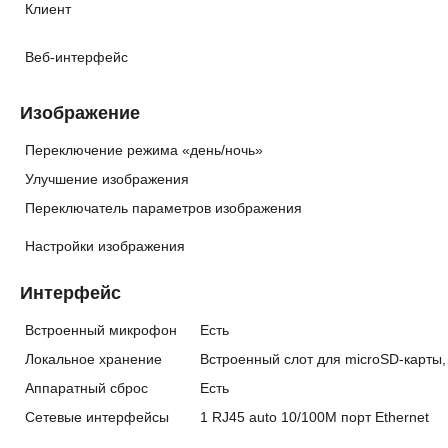
Клиент
Веб-интерфейс
Изображение
Переключение режима «день/ночь»
Улучшение изображения
Переключатель параметров изображения
Настройки изображения
Интерфейс
Встроенный микрофон
Есть
Локальное хранение
Встроенный слот для microSD-карты,
Аппаратный сброс
Есть
Сетевые интерфейсы
1 RJ45 auto 10/100M порт Ethernet