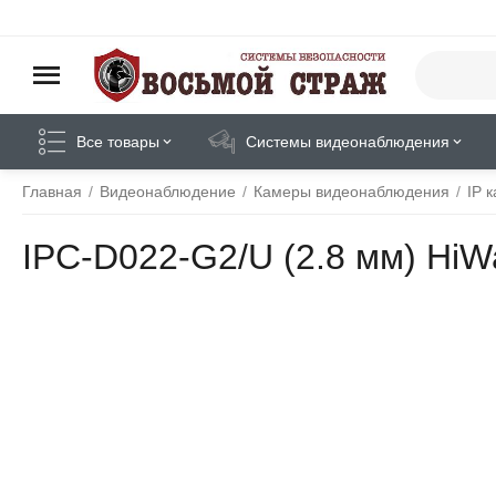
Все товары
Системы видеонаблюдения
Главная
/
Видеонаблюдение
/
Камеры видеонаблюдения
/
IP 
IPC-D022-G2/U (2.8 мм) HiW