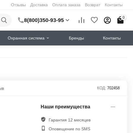
Отзывы
Доставка
Оплата заказа
Возврат
Контакты
0
8(800)350-93-95
Охранная система
Бренды
Контакты
ыв
КОД:
702458
Наши преимущества
Гарантия 12 месяцев
Оповещение по SMS