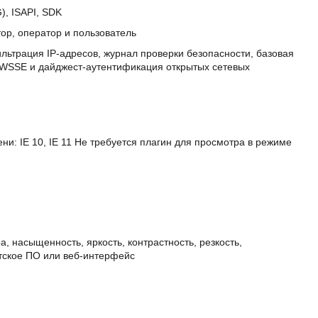
, ISAPI, SDK
ор, оператор и пользователь
ьтрация IP-адресов, журнал проверки безопасности, базовая
 WSSE и дайджест-аутентификация открытых сетевых
и: IE 10, IE 11 Не требуется плагин для просмотра в режиме
 насыщенность, яркость, контрастность, резкость,
тское ПО или веб-интерфейс