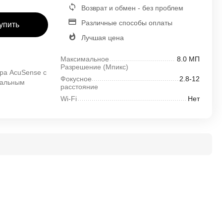
Возврат и обмен - без проблем
Различные способы оплаты
упить
Лучшая цена
Максимальное
8.0 МП
Разрешение (Mпикс)
ра AcuSense с
Фокусное
2.8-12
кальным
расстояние
Wi-Fi
Нет