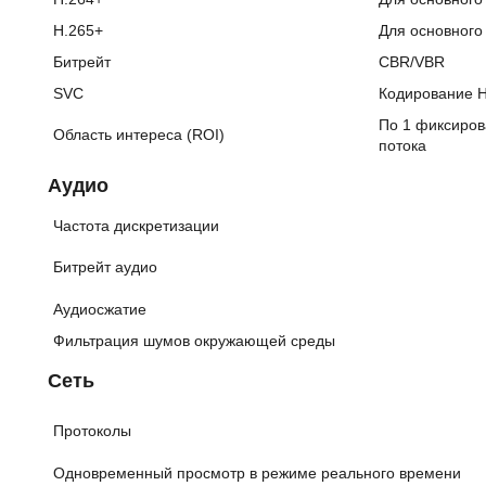
H.265+
Для основного
Битрейт
CBR/VBR
SVC
Кодирование H
По 1 фиксиров
Область интереса (ROI)
потока
Аудио
Частота дискретизации
Битрейт аудио
Аудиосжатие
Фильтрация шумов окружающей среды
Сеть
Протоколы
Одновременный просмотр в режиме реального времени