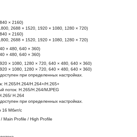
3840 × 2160)
 1800, 2688 × 1520, 1920 × 1080, 1280 × 720)
3840 × 2160)
 1800, 2688 × 1520, 1920 × 1080, 1280 × 720)
640 × 480, 640 × 360)
640 × 480, 640 × 360)
1920 × 1080, 1280 × 720, 640 × 480, 640 × 360)
1920 × 1080, 1280 × 720, 640 × 480, 640 × 360)
к доступен при определенных настройках.
к: H.265/H.264/H.264+/H.265+
й поток: H.265/H.264/MJPEG
H.265/ H.264
к доступен при определенных настройках.
о 16 Мбит/с
 / Main Profile / High Profile
 потока