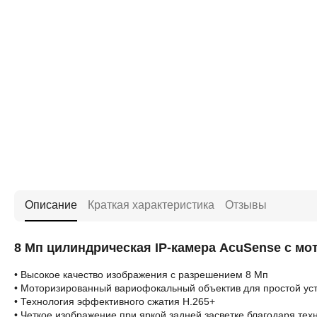
Описание
Краткая характеристика
Отзывы
8 Мп цилиндрическая IP-камера AcuSense с 
• Высокое качество изображения с разрешением 8 Мп
• Моторизированный вариофокальный объектив для простой уст
• Технология эффективного сжатия H.265+
• Четкое изображение при яркой задней засветке благодаря те