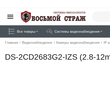
Все товары
Системы видеонаблюдения
Главная
/
Видеонаблюдение
/
Камеры видеонаблюдения
/
IP 
DS-2CD2683G2-IZS (2.8-12m