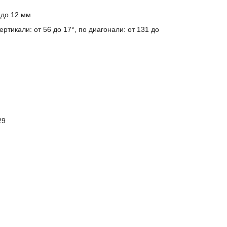
 до 12 мм
ертикали: от 56 до 17°, по диагонали: от 131 до
29