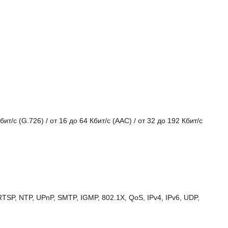
бит/с (G.726) / от 16 до 64 Кбит/с (AAC) / от 32 до 192 Кбит/с
TSP, NTP, UPnP, SMTP, IGMP, 802.1X, QoS, IPv4, IPv6, UDP,