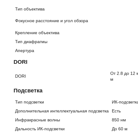
Тип объектива
Фокусное расстояние и угол обзора
Крепление объектива
Тип диафрагмы
Апертура
DORI
От 2.8 до 12 м
DORI
м
Подсветка
Тип подсветки
ИК-подсветк
Дополнительная интеллектуальная подсветка
Есть
Инфракрасные волны
850 нм
Дальность ИК-подсветки
До 60 м