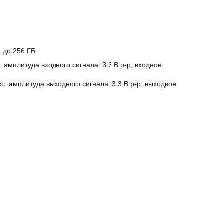
, до 256 ГБ
 амплитуда входного сигнала: 3.3 В p-p, входное
. амплитуда выходного сигнала: 3.3 В p-p, выходное