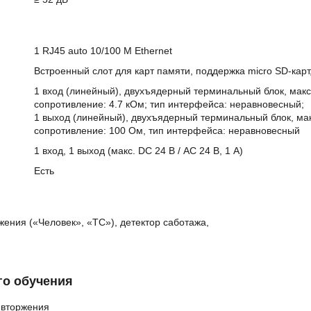
1 RJ45 auto 10/100 М Ethernet
Встроенный слот для карт памяти, поддержка micro SD-карт
1 вход (линейный), двухъядерный терминальный блок, макс.
сопротивление: 4.7 кОм; тип интерфейса: неравновесный;
1 выход (линейный), двухъядерный терминальный блок, макс
сопротивление: 100 Ом, тип интерфейса: неравновесный
1 вход, 1 выход (макс. DC 24 В / AC 24 В, 1 A)
Есть
ения («Человек», «ТС»), детектор саботажа,
го обучения
 вторжения