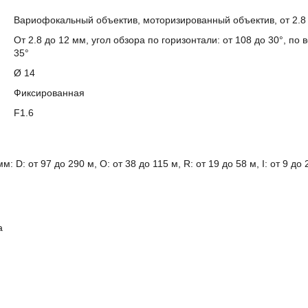
Вариофокальный объектив, моторизированный объектив, от 2.8
От 2.8 до 12 мм, угол обзора по горизонтали: от 108 до 30°, по в
35°
Ø 14
Фиксированная
F1.6
м: D: от 97 до 290 м, O: от 38 до 115 м, R: от 19 до 58 м, I: от 9 до 
а