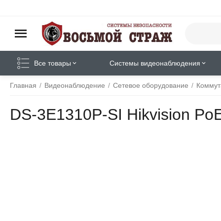
Все товары
Системы видеонаблюдения
Главная
/
Видеонаблюдение
/
Сетевое оборудование
/
Коммут
DS-3E1310P-SI Hikvision Po