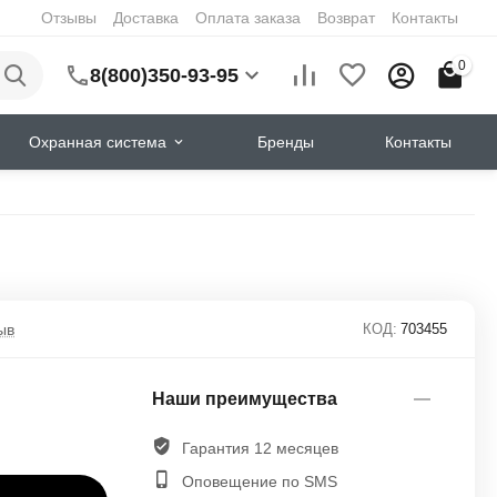
Отзывы
Доставка
Оплата заказа
Возврат
Контакты
0
8(800)350-93-95
Охранная система
Бренды
Контакты
ыв
КОД:
703455
Наши преимущества
Гарантия 12 месяцев
Оповещение по SMS