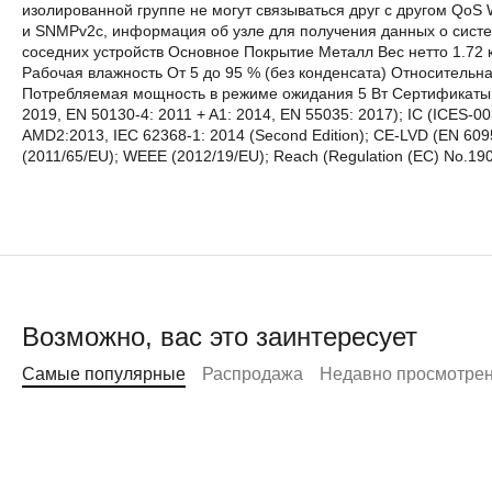
изолированной группе не могут связываться друг с другом Q
и SNMPv2c, информация об узле для получения данных о сист
соседних устройств Основное Покрытие Металл Вес нетто 1.72 к
Рабочая влажность От 5 до 95 % (без конденсата) Относительная
Потребляемая мощность в режиме ожидания 5 Вт Сертификаты Ст
2019, EN 50130-4: 2011 + A1: 2014, EN 55035: 2017); IC (ICES-
AMD2:2013, IEC 62368-1: 2014 (Second Edition); CE-LVD (EN 609
(2011/65/EU); WEEE (2012/19/EU); Reach (Regulation (EC) No.19
Возможно, вас это заинтересует
Самые популярные
Распродажа
Недавно просмотре