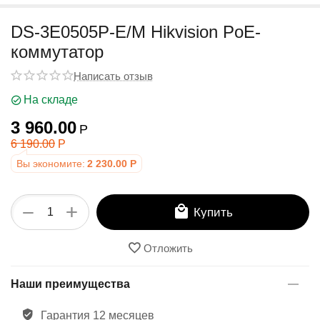
у
DS-3E0505P-E/M Hikvision PoE-
коммутатор
Написать отзыв
На складе
3 960.00
Р
6 190.00
Р
Вы экономите:
2 230.00
Р
+
−
Купить
Отложить
Наши преимущества
Гарантия 12 месяцев