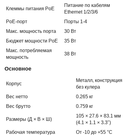
Питание по кабелям
Клеммы питания PoE
Ethernet 1/2/3/6
PoE-порт
Порты 1-4
Макс. мощность порта
30 Вт
Бюджет мощности PoE
35 Вт
Макс. потребляемая
38 Вт
мощность
Основное
Металл, конструкция
Корпус
без кулера
Вес нетто
0.265 кг
Вес брутто
0.759 кг
105 × 27.6 × 83.1 мм
Размеры (Д × В × Ш)
(4.1 × 1.1 × 3.3ʺ)
Рабочая температура
От -10 до +55 °C