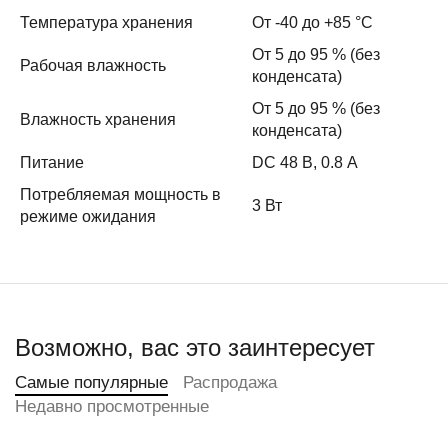
Температура хранения
От -40 до +85 °C
От 5 до 95 % (без
Рабочая влажность
конденсата)
От 5 до 95 % (без
Влажность хранения
конденсата)
Питание
DC 48 В, 0.8 А
Потребляемая мощность в
3 Вт
режиме ожидания
Возможно, вас это заинтересует
Самые популярные
Распродажа
Недавно просмотренные