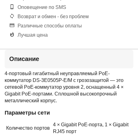
Оповещение по SMS
Возврат и обмен - без проблем
Различные способы оплаты
Лучшая цена
Описание
4-портовый гигабитный неуправляемый PoE-
коммутатор DS-3E0505P-E/M с грозозащитой — это
сетевой PoE-коммутатор уровня 2, оснащенный 4 ×
Gigabit PoE-портами. Сплошной высокопрочный
металлический корпус.
Параметры сети
4 × Gigabit PoE-порта, 1 × Gigabit
Количество портов
RJ45 порт