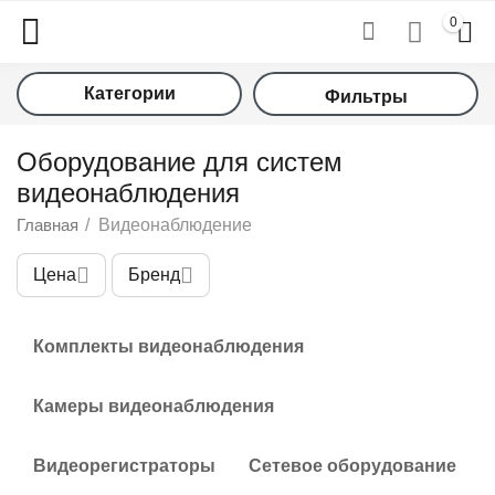
0
Категории
Фильтры
Оборудование для систем
видеонаблюдения
Главная
/
Видеонаблюдение
Цена
Бренд
у
Комплекты видеонаблюдения
у
у
Камеры видеонаблюдения
у
Видеорегистраторы
Сетевое оборудование