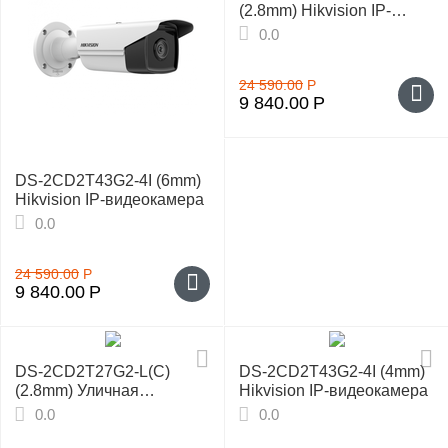
(2.8mm) Hikvision IP-
видеокамера
0.0
24 590.00
Р
9 840.00
Р
DS-2CD2T43G2-4I (6mm)
Hikvision IP-видеокамера
0.0
24 590.00
Р
9 840.00
Р
DS-2CD2T27G2-L(C)
DS-2CD2T43G2-4I (4mm)
(2.8mm) Уличная
Hikvision IP-видеокамера
IP‑камера Hikvision
0.0
0.0