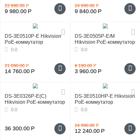
22 690.00
Р
24 590.00
Р
9 980.00
Р
9 840.00
Р
DS-3E0510P-E Hikvision
DS-3E0505P-E/M
PoE-коммутатор
Hikvision PoE-коммутатор
0.0
0.0
21 090.00
Р
6 190.00
Р
14 760.00
Р
3 960.00
Р
DS-3E0326P-E(C)
DS-3E0510HP-E Hikvision
Hikvision PoE-коммутатор
PoE-коммутатор
0.0
0.0
24 990.00
Р
36 300.00
Р
12 240.00
Р