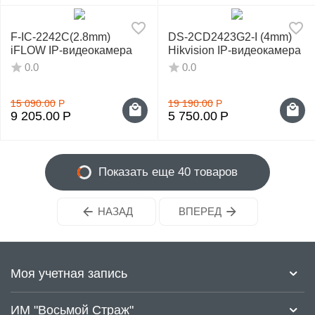
F-IC-2242C(2.8mm)
DS-2CD2423G2-I (4mm)
iFLOW IP-видеокамера
Hikvision IP-видеокамера
0.0
0.0
15 090.00
Р
19 190.00
Р
9 205.00
Р
5 750.00
Р
Показать еще 40 товаров
НАЗАД
ВПЕРЕД
Моя учетная запись
ИМ "Восьмой Страж"