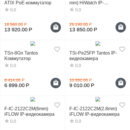
ATIX PoE-коммутатор
mm) HiWatch IP-
видеокамера
0.0
0.0
18 560.00
Р
25 190.00
Р
13 920.00
Р
13 850.00
Р
TSn-8Gn Tantos
TSi-Pe25FP Tantos IP-
Kоммутатор
видеокамера
0.0
0.0
8 414.00
Р
10 992.00
Р
6 899.00
Р
9 010.00
Р
F-IC-2122C2M(6mm)
F-IC-2122C2M(2.8mm)
iFLOW IP-видеокамера
iFLOW IP-видеокамера
0.0
0.0