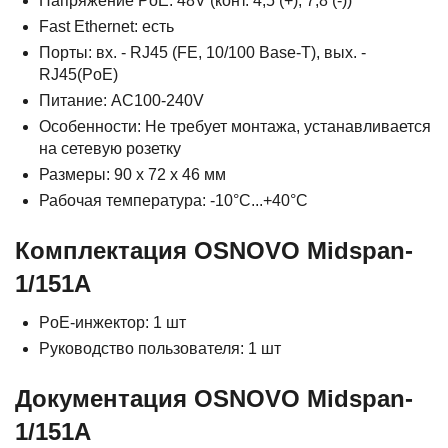
Напряжение PoE: 48V (конт. 4,5 (+); 7,8 (-))
Fast Ethernet: есть
Порты: вх. - RJ45 (FE, 10/100 Base-T), вых. -
RJ45(PoE)
Питание: AC100-240V
Особенности: Не требует монтажа, устанавливается
на сетевую розетку
Размеры: 90 x 72 x 46 мм
Рабочая температура: -10°C...+40°C
Комплектация OSNOVO Midspan-
1/151A
PoE-инжектор: 1 шт
Руководство пользователя: 1 шт
Документация OSNOVO Midspan-
1/151A