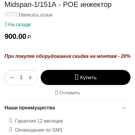
у
Midspan-1/151A - POE инжектор
Написать отзыв
На складе
900.00
Р
При покупке оборудования
скидка на монтаж - 20%
+
−
Купить
Отложить
Наши преимущества
Гарантия 12 месяцев
Оповещение по SMS