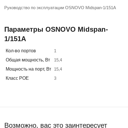
Руководство по эксплуатации OSNOVO Midspan-1/151A
Параметры OSNOVO Midspan-
1/151A
Кол-во портов
1
Общая мощность, Вт
15,4
Мощность на порт, Вт
15,4
Класс POE
3
Возможно, вас это заинтересует