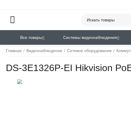
Все товары
Системы видеонаблюдения
Главная
/
Видеонаблюдение
/
Сетевое оборудование
/
Коммут
DS-3E1326P-EI Hikvision Po