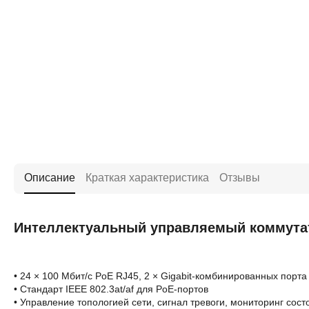
Описание
Краткая характеристика
Отзывы
Интеллектуальный управляемый коммутато
• 24 × 100 Мбит/с PoE RJ45, 2 × Gigabit-комбинированных порта
• Стандарт IEEE 802.3at/af для PoE-портов
• Управление топологией сети, сигнал тревоги, мониторинг сост