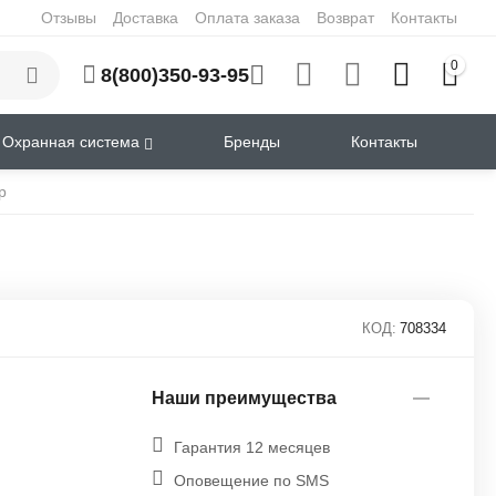
Отзывы
Доставка
Оплата заказа
Возврат
Контакты
0
8(800)350-93-95
Охранная система
Бренды
Контакты
р
КОД:
708334
Наши преимущества
Гарантия 12 месяцев
Оповещение по SMS