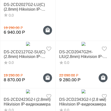
DS-2CD2027G2-LU(C)
(2.8mm) Hikvision IP-
видеокамера
0.0
19 290.00
Р
6 940.00
Р
DS-2CD2127G2-SU(С)
DS-2CD2047G2H-
(2.8mm) Hikvision IP-
LIU(2.8mm) Hikvision IP-
видеокамера
видеокамера
0.0
0.0
19 290.00
Р
22 090.00
Р
8 870.00
Р
9 280.00
Р
DS-2CD2423G2-I (2.8mm)
DS-2CD2343G2-I (2.8 мм)
Hikvision IP-видеокамера
Hikvision IP-видеокамера
0.0
0.0