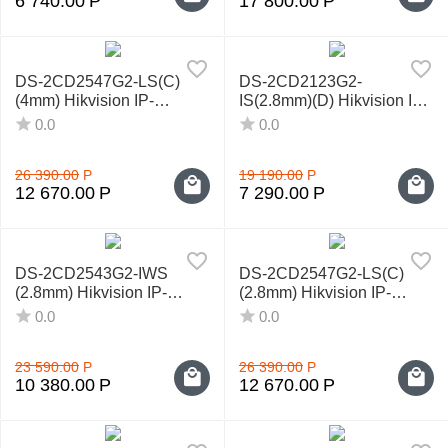
6 740.00
Р
17 800.00
Р
DS-2CD2547G2-LS(С)
DS-2CD2123G2-
(4mm) Hikvision IP-
IS(2.8mm)(D) Hikvision IP-
видеокамера
видеокамера
0.0
0.0
26 390.00
Р
19 190.00
Р
12 670.00
Р
7 290.00
Р
DS-2CD2543G2-IWS
DS-2CD2547G2-LS(С)
(2.8mm) Hikvision IP-
(2.8mm) Hikvision IP-
видеокамера
видеокамера
0.0
0.0
23 590.00
Р
26 390.00
Р
10 380.00
Р
12 670.00
Р