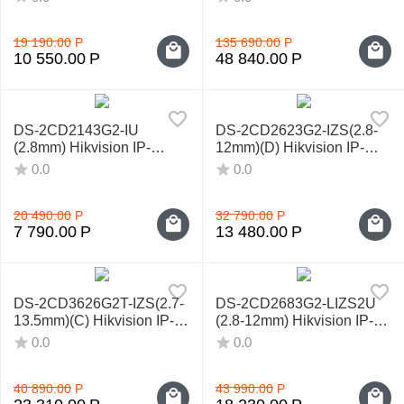
19 190.00
Р
135 690.00
Р
10 550.00
Р
48 840.00
Р
DS-2CD2143G2-IU
DS-2CD2623G2-IZS(2.8-
(2.8mm) Hikvision IP-
12mm)(D) Hikvision IP-
видеокамера
видеокамера
0.0
0.0
20 490.00
Р
32 790.00
Р
7 790.00
Р
13 480.00
Р
DS-2CD3626G2T-IZS(2.7-
DS-2CD2683G2-LIZS2U
13.5mm)(C) Hikvision IP-
(2.8-12mm) Hikvision IP-
видеокамера
видеокамера
0.0
0.0
40 890.00
Р
43 990.00
Р