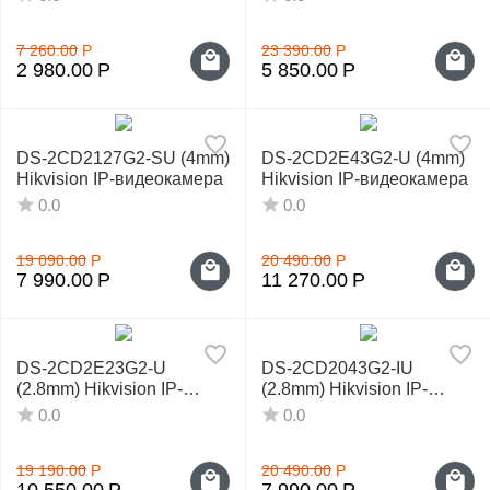
7 260.00
Р
23 390.00
Р
2 980.00
Р
5 850.00
Р
DS-2CD2127G2-SU (4mm)
DS-2CD2E43G2-U (4mm)
Hikvision IP-видеокамера
Hikvision IP-видеокамера
0.0
0.0
19 090.00
Р
20 490.00
Р
7 990.00
Р
11 270.00
Р
DS-2CD2E23G2-U
DS-2CD2043G2-IU
(2.8mm) Hikvision IP-
(2.8mm) Hikvision IP-
видеокамера
видеокамера
0.0
0.0
19 190.00
Р
20 490.00
Р
10 550.00
Р
7 990.00
Р