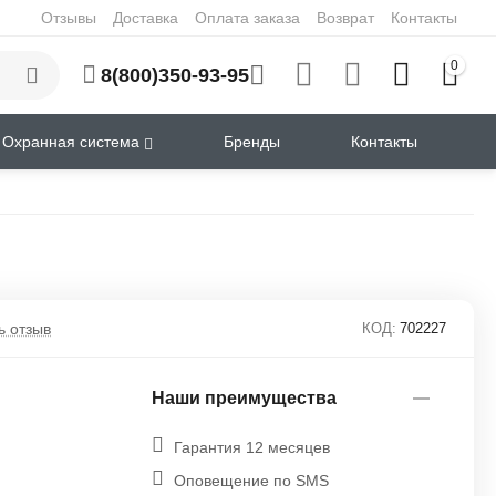
Отзывы
Доставка
Оплата заказа
Возврат
Контакты
0
8(800)350-93-95
Охранная система
Бренды
Контакты
ь отзыв
КОД:
702227
Наши преимущества
Гарантия 12 месяцев
Оповещение по SMS