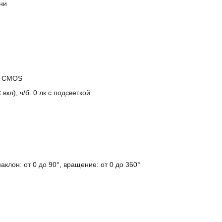
ни
an CMOS
вкл), ч/б: 0 лк с подсветкой
наклон: от 0 до 90°, вращение: от 0 до 360°