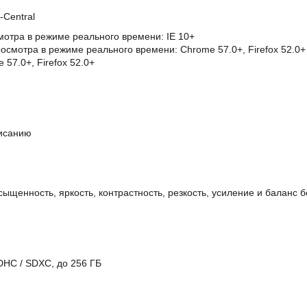
-Central
мотра в режиме реального времени: IE 10+
росмотра в режиме реального времени: Chrome 57.0+, Firefox 52.0+
57.0+, Firefox 52.0+
писанию
ыщенность, яркость, контрастность, резкость, усиление и баланс
DHC / SDXC, до 256 ГБ