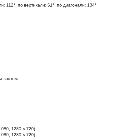
и: 112°, по вертикали: 61°, по диагонали: 134°
м светом
 1080, 1280 × 720)
 1080, 1280 × 720)