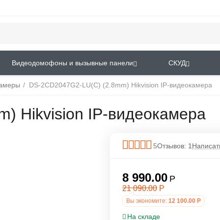
Видеодомофоны и вызывные панели
СКУД
камеры
/
DS-2CD2047G2-LU(C) (2.8mm) Hikvision IP-видеокамера
) Hikvision IP-видеокамера
5
Отзывов: 1
Написат
8 990.00
Р
21 090.00
Р
Вы экономите:
12 100.00
Р
На складе