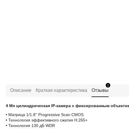
1
Описание
Краткая характеристика
Отзывы
4 Мп цилиндрическая IP-камера с фиксированным объекти
• Матрица 1/1.8'' Progressive Scan CMOS
• Технология эффективного сжатия H.265+
• Технология 130 дБ WDR