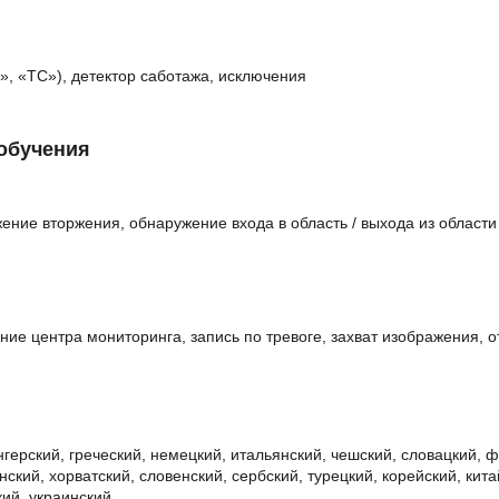
, «ТС»), детектор саботажа, исключения
 обучения
ние вторжения, обнаружение входа в область / выхода из области
ение центра мониторинга, запись по тревоге, захват изображения, о
енгерский, греческий, немецкий, итальянский, чешский, словацкий, 
ский, хорватский, словенский, сербский, турецкий, корейский, кита
кий, украинский