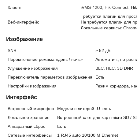
Клиент
iVMS-4200, Hik-Connect, Hik
Требуется плагин для прос
Веб-интерфейс
Не требуется плагин для п
Локальные сервисы: Chrome 
Изображение
SNR
≥ 52 дБ
Переключение режима «день / ночь»
Автоматич., по рас
Улучшение изображения
BLC, HLC, 3D DNR
Переключатель параметров изображения
Есть
Настройки изображения
Режим коридора, нас
Интерфейс
Встроенный микрофон
Модели с литерой -U: есть
Локальное хранение
Встроенный слот для карт micro SD / S
Аппаратный сброс
Есть
Сетевые интерфейсы
1 RJ45 auto 10/100 М Ethernet