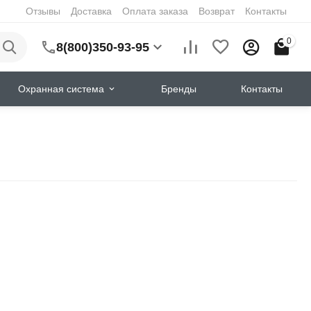
Отзывы
Доставка
Оплата заказа
Возврат
Контакты
0
8(800)350-93-95
Охранная система
Бренды
Контакты