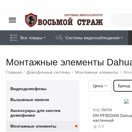
Все товары
Системы видеонаблюдения
Монтажные элементы Dahu
Главная
/
Домофонные системы
/
Монтажные элементы
/
Мон
Цена
Бренд
Видеодомофоны
Вызывные панели
Аксессуары для систем
КОД:
702719
домофонии
DH-PFB204W Dahua
настенный
Монтажные элементы
0.0