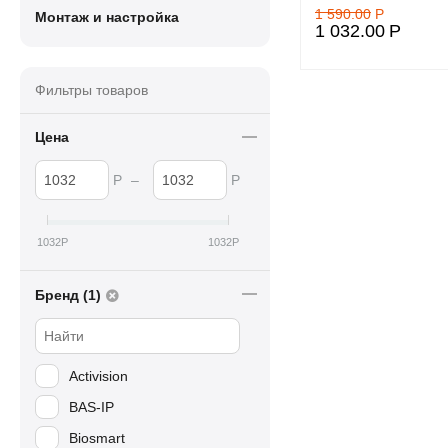
1 590.00
Р
Монтаж и настройка
1 032.00
Р
Фильтры товаров
Цена
Р
–
Р
1032
Р
1032
Р
Бренд (1)
Activision
BAS-IP
Biosmart