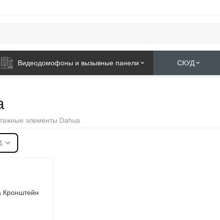
Видеодомофоны и вызывные панели
СКУД
a
тажные элементы Dahua
1
 Кронштейн