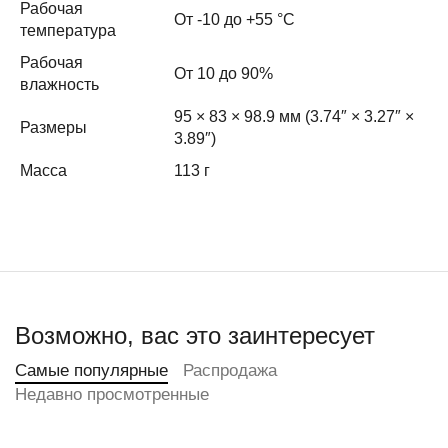
Рабочая
От -10 до +55 °C
температура
Рабочая
От 10 до 90%
влажность
95 × 83 × 98.9 мм (3.74″ × 3.27″ ×
Размеры
3.89″)
Масса
113 г
Возможно, вас это заинтересует
Самые популярные
Распродажа
Недавно просмотренные