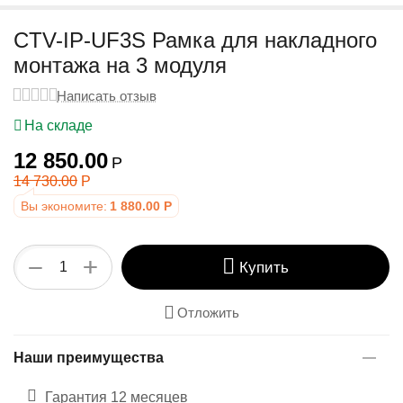
у
CTV-IP-UF3S Рамка для накладного
монтажа на 3 модуля
Написать отзыв
На складе
12 850.00
Р
14 730.00
Р
Вы экономите:
1 880.00
Р
+
−
Купить
Отложить
Наши преимущества
Гарантия 12 месяцев