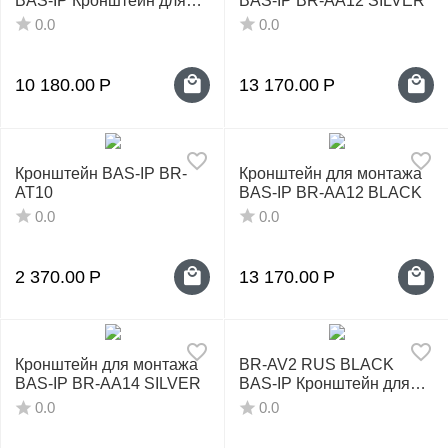
BAS-IP Кронштейн для
BAS-IP BR-AA12 SILVER
монтажа
0.0
0.0
10 180.00
Р
13 170.00
Р
Кронштейн BAS-IP BR-
Кронштейн для монтажа
AT10
BAS-IP BR-AA12 BLACK
0.0
0.0
2 370.00
Р
13 170.00
Р
Кронштейн для монтажа
BR-AV2 RUS BLACK
BAS-IP BR-AA14 SILVER
BAS-IP Кронштейн для
монтажа
0.0
0.0