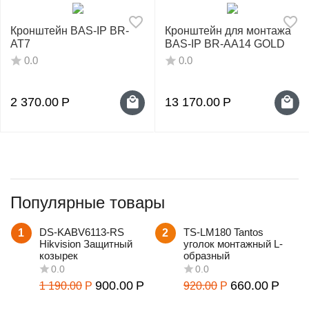
Кронштейн BAS-IP BR-
Кронштейн для монтажа
AT7
BAS-IP BR-AA14 GOLD
0.0
0.0
2 370.00
Р
13 170.00
Р
Популярные товары
DS-KABV6113-RS
TS-LM180 Tantos
1
2
Hikvision Защитный
уголок монтажный L-
козырек
образный
900.00
Р
660.00
Р
1 190.00
Р
920.00
Р