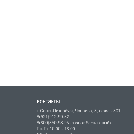
Контакты
г. Санкт-Петербург, Чапаева, 3, офис - 301
8(921)912-99-52
8(800)350-93-95
(звонок бесплатный)
Пн-Пт 10.00 - 18.00