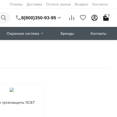
Отзывы
Доставка
Оплата заказа
Возврат
Контакты
0
8(800)350-93-95
Охранная система
Бренды
Контакты
о грозозащиты SC&T