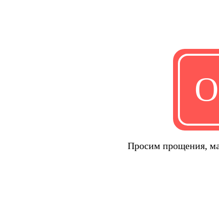
О
Просим прощения, ма