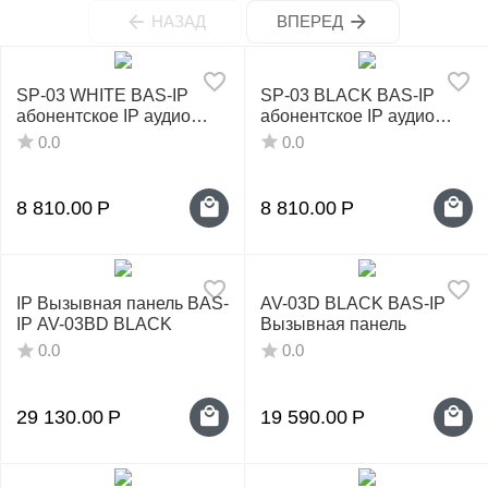
у
НАЗАД
ВПЕРЕД
SP-03 WHITE BAS-IP
SP-03 BLACK BAS-IP
абонентское IP аудио
абонентское IP аудио
устройство
устройство
0.0
0.0
8 810.00
Р
8 810.00
Р
IP Вызывная панель BAS-
AV-03D BLACK BAS-IP
IP AV-03BD BLACK
Вызывная панель
0.0
0.0
29 130.00
Р
19 590.00
Р