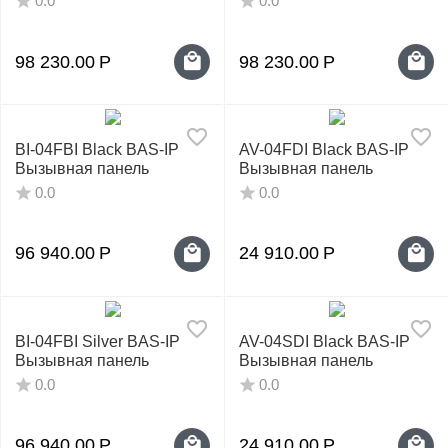
0.0
0.0
98 230.00
Р
98 230.00
Р
BI-04FBI Black BAS-IP
AV-04FDI Black BAS-IP
Вызывная панель
Вызывная панель
0.0
0.0
96 940.00
Р
24 910.00
Р
BI-04FBI Silver BAS-IP
AV-04SDI Black BAS-IP
Вызывная панель
Вызывная панель
0.0
0.0
96 940.00
Р
24 910.00
Р