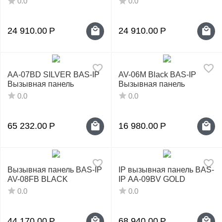
0.0
0.0
24 910.00
Р
24 910.00
Р
AA-07BD SILVER BAS-IP
AV-06M Black BAS-IP
Вызывная панель
Вызывная панель
0.0
0.0
65 232.00
Р
16 980.00
Р
Вызывная панель BAS-IP
IP вызывная панель BAS-
AV-08FB BLACK
IP AA-09BV GOLD
0.0
0.0
44 170.00
Р
68 940.00
Р