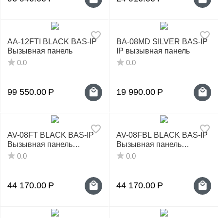
AA-12FTI BLACK BAS-IP
BA-08MD SILVER BAS-IP
Вызывная панель
IP вызывная панель
0.0
0.0
99 550.00
Р
19 990.00
Р
AV-08FT BLACK BAS-IP
AV-08FBL BLACK BAS-IP
Вызывная панель
Вызывная панель
индивидуальная
индивидуальная
0.0
0.0
44 170.00
Р
44 170.00
Р