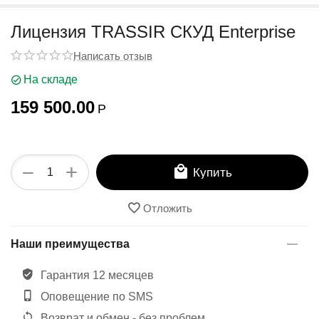
у
Лицензия TRASSIR СКУД Enterprise
Написать отзыв
На складе
159 500.00
Р
+
−
Купить
Отложить
Наши преимущества
Гарантия 12 месяцев
Оповещение по SMS
Возврат и обмен - без проблем