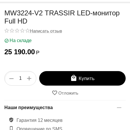
MW3224-V2 TRASSIR LED-монитор
Full HD
Написать отзыв
На складе
25 190.00
Р
+
−
Купить
Отложить
Наши преимущества
Гарантия 12 месяцев
Оповещение по SMS