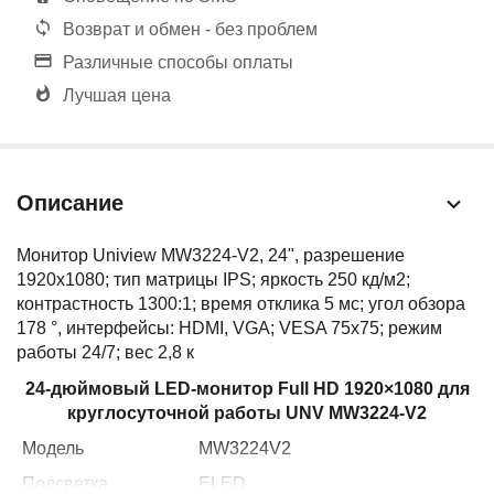
Возврат и обмен - без проблем
Различные способы оплаты
Лучшая цена
Описание
Монитор Uniview MW3224-V2, 24", разрешение
1920х1080; тип матрицы IPS; яркость 250 кд/м2;
контрастность 1300:1; время отклика 5 мс; угол обзора
178 °, интерфейсы: HDMI, VGA; VESA 75х75; режим
работы 24/7; вес 2,8 к
24-дюймовый LED-монитор Full HD 1920×1080 для
круглосуточной работы UNV MW3224-V2
Модель
MW3224V2
Подсветка
ELED