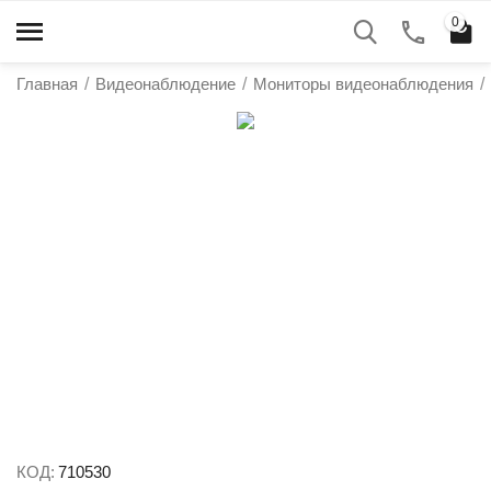
0
Главная
/
Видеонаблюдение
/
Мониторы видеонаблюдения
/
КОД:
710530