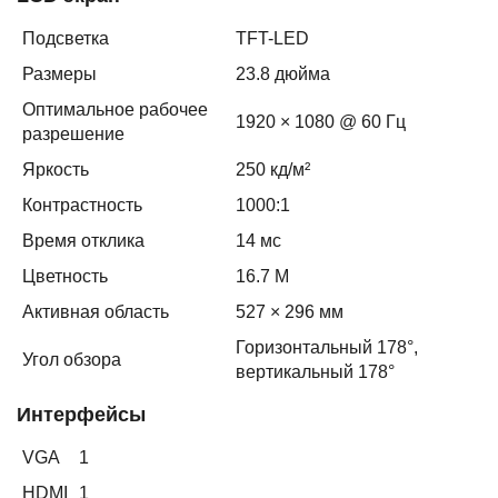
Подсветка
TFT-LED
Размеры
23.8 дюйма
Оптимальное рабочее
1920 × 1080 @ 60 Гц
разрешение
Яркость
250 кд/м²
Контрастность
1000:1
Время отклика
14 мс
Цветность
16.7 M
Активная область
527 × 296 мм
Горизонтальный 178°,
Угол обзора
вертикальный 178°
Интерфейсы
VGA
1
HDMI
1