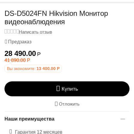
у
DS-D5024FN Hikvision Монитор
видеонаблюдения
Написать отзыв
Предзаказ
28 490.00
Р
41 890.00
Р
Вы экономите:
13 400.00
Р
Купить
Отложить
Наши преимущества
Гарантия 12 месяцев