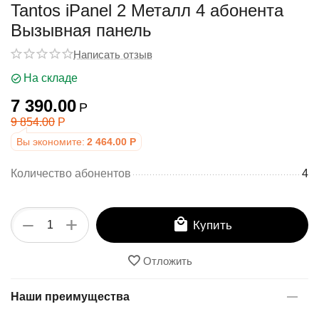
у
Tantos iPanel 2 Металл 4 абонента
Вызывная панель
Написать отзыв
На складе
7 390.00
Р
9 854.00
Р
Вы экономите:
2 464.00
Р
Количество абонентов
4
+
−
Купить
Отложить
Наши преимущества