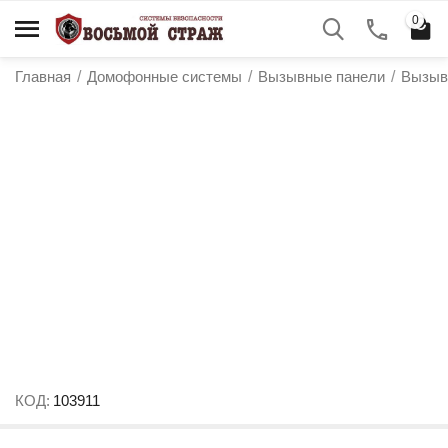
0
Главная
/
Домофонные системы
/
Вызывные панели
/
Вызыв
у
у
у
КОД:
103911
у