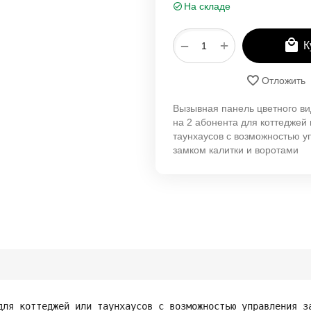
На складе
+
−
К
Отложить
Вызывная панель цветного 
на 2 абонента для коттеджей
таунхаусов с возможностью у
замком калитки и воротами
для коттеджей или таунхаусов с возможностью управления з