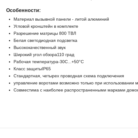
Особенности:
Материал вызывной панели - литой алюминий
Угловой кронштейн в комплекте
Разрешение матрицы 800 ТВЛ
Белая светодиодная подсветка
Высококачественный звук
Широкий угол обзора110 град
Рабочая температура-30С...+50°C
Класс защитыIP65
Стандартная, четырех проводная схема подключения
управление воротами возможно только при использовании
Совместима с наиболее распространенными марками дом