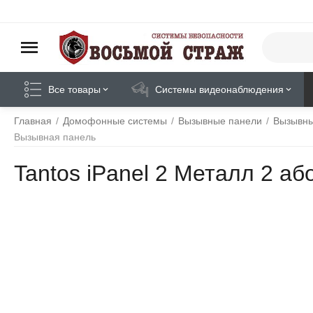
Все товары
Системы видеонаблюдения
Главная
/
Домофонные системы
/
Вызывные панели
/
Вызывны
Вызывная панель
Tantos iPanel 2 Металл 2 а