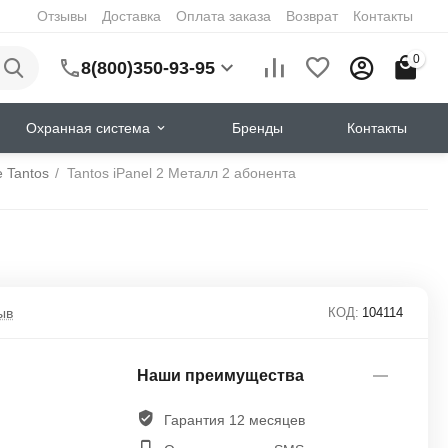
Отзывы
Доставка
Оплата заказа
Возврат
Контакты
0
8(800)350-93-95
Охранная система
Бренды
Контакты
 Tantos
/
Tantos iPanel 2 Металл 2 абонента
ыв
КОД:
104114
Наши преимущества
Гарантия 12 месяцев