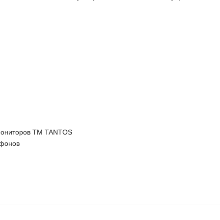
 мониторов ТМ TANTOS
офонов