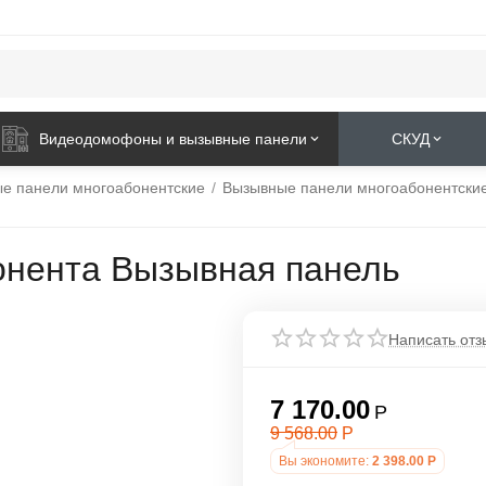
Видеодомофоны и вызывные панели
СКУД
е панели многоабонентские
/
Вызывные панели многоабонентские
бонента Вызывная панель
Написать отз
7 170.00
Р
9 568.00
Р
Вы экономите:
2 398.00
Р