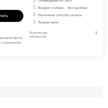
Оповещение по SMS
Возврат и обмен - без проблем
Различные способы оплаты
упить
Лучшая цена
Количество
1
абонентов
видеодомофона
ю управления