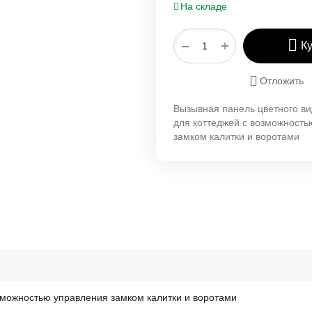
На складе
+
−
К
Отложить
Вызывная панель цветного 
для коттеджей с возможность
замком калитки и воротами
зможностью управления замком калитки и воротами