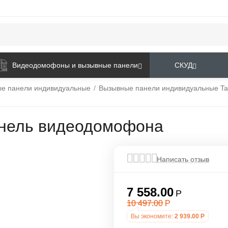
Видеодомофоны и вызывные панели
СКУД
е панели индивидуальные
/
Вызывные панели индивидуальные Ta
панель видеодомофона
Написать отзыв
7 558.00
Р
10 497.00
Р
Вы экономите:
2 939.00
Р