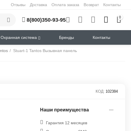
Отзывы
Доставка
Оплата заказа
Возврат
Контакты
0
8(800)350-93-95
Охранная система
Бренды
Контакты
ntos
/
Stuart-1 Tantos Вызывная панель
КОД:
102384
Наши преимущества
Гарантия 12 месяцев