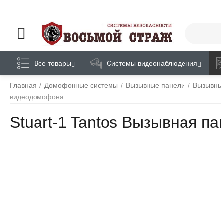
Все товары
Системы видеонаблюдения
Главная
/
Домофонные системы
/
Вызывные панели
/
Вызывны
видеодомофона
Stuart-1 Tantos Вызывная 