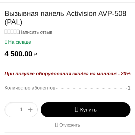
у
Вызывная панель Activision AVP-508
(PAL)
Написать отзыв
На складе
4 500.00
Р
При покупке оборудования
скидка на монтаж - 20%
Количество абонентов
1
+
−
Купить
Отложить