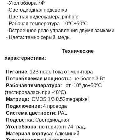
-Угол обзора 74º
-Светодиодная подсветка
-Цветная видеокамера pinhole
-Рабочая температура -10°С+50°С
-Встроенное реле управления двумя замками
- Цвета: темно серый, медь.
Технические
характеристики:
Питание
: 12В пост. Тока от монитора
Потребляемая мощность
: не более 3 Вт
Рабочая температура:
от -10º до+50ºС
(тестировалась при -40ºС)
Матрица:
CMOS 1/3 0.52megapixel
Подключение:
4 провода
Система цветности:
PAL
Подсветка:
Светодиодная
Угол обзора:
по горизонт 74 град.
Материал корпуса:
Алюминий