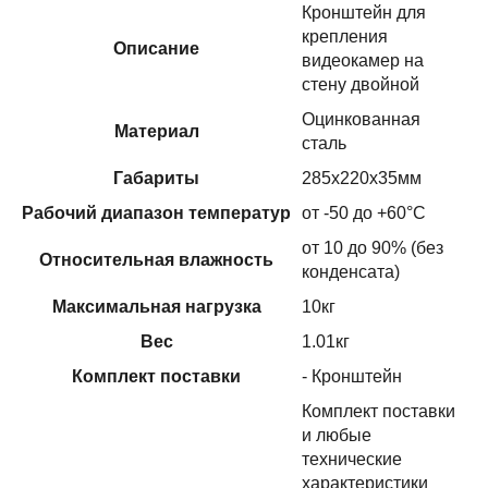
Кронштейн для
крепления
Описание
видеокамер на
стену двойной
Оцинкованная
Материал
сталь
Габариты
285х220х35мм
Рабочий диапазон температур
от -50 до +60°С
от 10 до 90% (без
Относительная влажность
конденсата)
Максимальная нагрузка
10кг
Вес
1.01кг
Комплект поставки
- Кронштейн
Комплект поставки
и любые
технические
характеристики