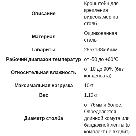
Кронштейн для
крепления
Описание
видеокамер на
столб
Оцинкованная
Материал
сталь
Габариты
285х138х65мм
Рабочий диапазон температур
от -50 до +60°С
от 10 до 90% (без
Относительная влажность
конденсата)
Максимальная нагрузка
10кг
Вес
1.12кг
от 76мм и более.
Определяется
Диаметр столба
длинной хомута или
бандажной ленты (в
комплект не входит)