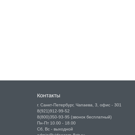
Контакты
г. Санкт-Петербург, Чапаева, 3, офис - 301
8(921)912-99-52
8(800)350-93-95
(звонок бесплатный)
Пн-Пт 10.00 - 18.00
Сб, Вс - выходной