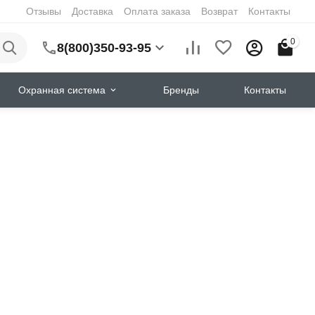
Отзывы
Доставка
Оплата заказа
Возврат
Контакты
0
8(800)350-93-95
Охранная система
Бренды
Контакты