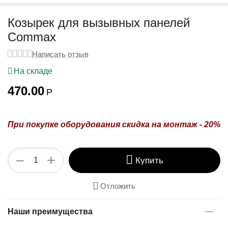
у
Козырек для вызывных панелей
Commax
Написать отзыв
На складе
470.00
Р
При покупке оборудования
скидка на монтаж - 20%
+
−
Купить
Отложить
Наши преимущества