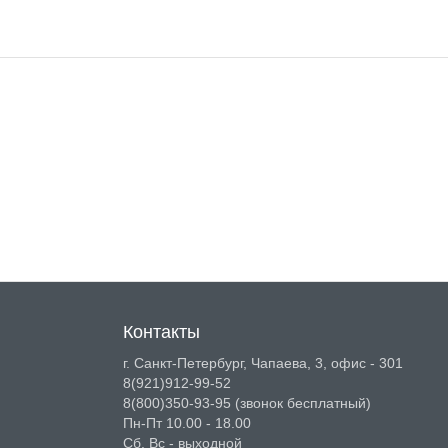
Контакты
г. Санкт-Петербург, Чапаева, 3, офис - 301
8(921)912-99-52
8(800)350-93-95
(звонок бесплатный)
Пн-Пт 10.00 - 18.00
Сб, Вс - выходной