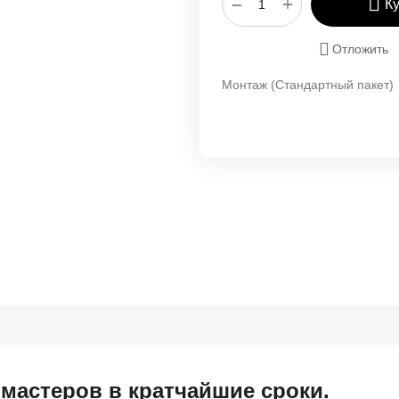
+
−
К
Отложить
Монтаж (Стандартный пакет)
мастеров в кратчайшие сроки.