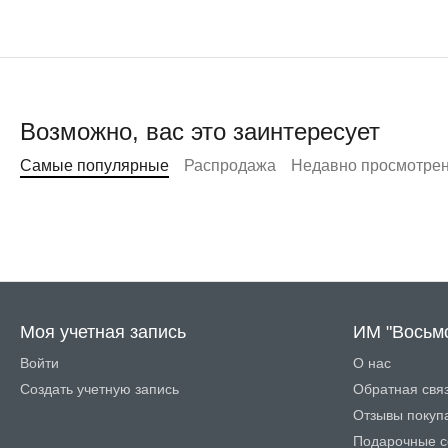
Возможно, вас это заинтересует
Самые популярные
Распродажа
Недавно просмотре
Моя учетная запись
ИМ "Восьм
Войти
О нас
Создать учетную запись
Обратная свя
Отзывы покуп
Подарочные с