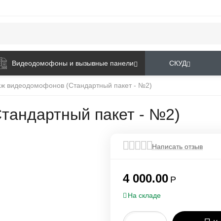
Видеодомофоны и вызывные панели
СКУД
ж видеодомофонов (Стандартный пакет - №2)
тандартный пакет - №2)
Написать отзыв
4 000.00
Р
На складе