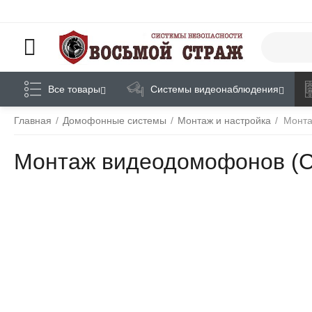
Все товары
Системы видеонаблюдения
Главная
/
Домофонные системы
/
Монтаж и настройка
/
Монта
Монтаж видеодомофонов (С