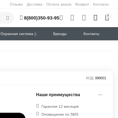
Отзывы
Доставка
Оплата заказа
Возврат
Контакты
0
8(800)350-93-95
Охранная система
Бренды
Контакты
КОД:
999001
Наши преимущества
Гарантия 12 месяцев
Оповещение по SMS