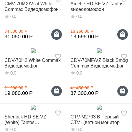
CMV‑70MX/Vizit White
Amelie HD SE VZ Tantos
Commax Видеодомофон
видеодомофон
0.0
0.0
34 500.00
Р
18 260.00
Р
31 050.00
Р
13 695.00
Р
CDV-70H2 White Commax
CDV-70MF/VZ Black Smog
Видеодомофон
Commax Видеодомофон
0.0
0.0
21 200.00
Р
41 450.00
Р
19 080.00
Р
37 300.00
Р
Sherlock HD SE VZ
CTV-M2703 B Черный
(White) Tantos
CTV Цветной монитор
видеодомофон
0.0
0.0