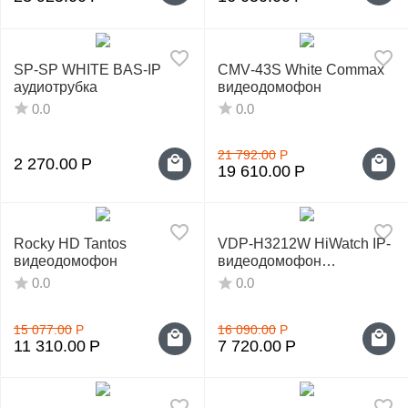
SP-SP WHITE BAS-IP
CMV‑43S White Commax
аудиотрубка
видеодомофон
0.0
0.0
21 792.00
Р
2 270.00
Р
19 610.00
Р
Rocky HD Tantos
VDP-H3212W HiWatch IP-
видеодомофон
видеодомофон
гибридный
0.0
0.0
15 077.00
Р
16 090.00
Р
11 310.00
Р
7 720.00
Р