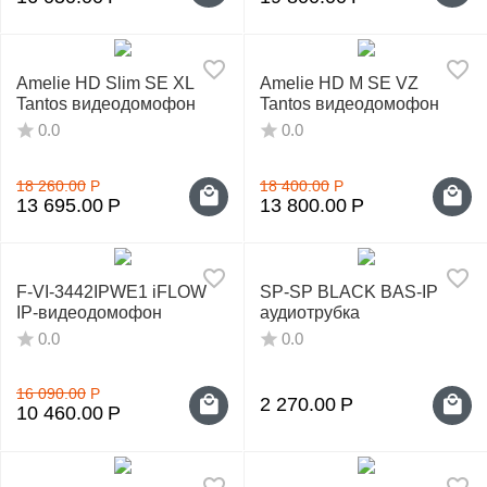
Amelie HD Slim SE XL
Amelie HD M SE VZ
Tantos видеодомофон
Tantos видеодомофон
0.0
0.0
18 260.00
Р
18 400.00
Р
13 695.00
Р
13 800.00
Р
F-VI-3442IPWE1 iFLOW
SP-SP BLACK BAS-IP
IP-видеодомофон
аудиотрубка
0.0
0.0
16 090.00
Р
2 270.00
Р
10 460.00
Р