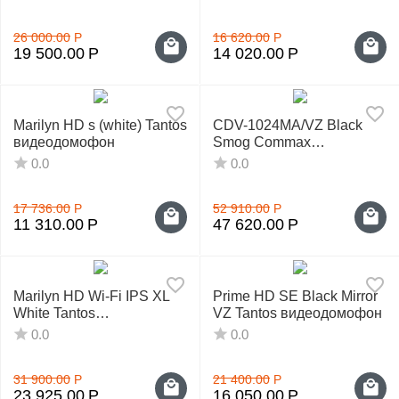
26 000.00
Р
16 620.00
Р
19 500.00
Р
14 020.00
Р
Marilyn HD s (white) Tantos
CDV-1024MA/VZ Black
видеодомофон
Smog Commax
Видеодомофон
0.0
0.0
17 736.00
Р
52 910.00
Р
11 310.00
Р
47 620.00
Р
Marilyn HD Wi-Fi IPS XL
Prime HD SE Black Mirror
White Tantos
VZ Tantos видеодомофон
видеодомофон
0.0
0.0
31 900.00
Р
21 400.00
Р
23 925.00
Р
16 050.00
Р