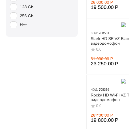
26 000.00
Р
19 500.00
Р
128 Gb
256 Gb
Нет
КОД:
708501
Stark HD SE VZ Blac
видеодомофон
0.0
31 000.00
Р
23 250.00
Р
КОД:
708369
Rocky HD Wi-Fi VZ T
видеодомофон
0.0
26 400.00
Р
19 800.00
Р