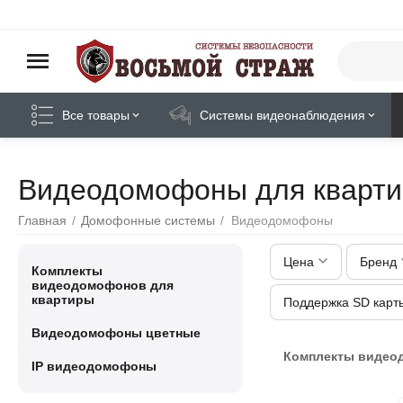
Все товары
Системы видеонаблюдения
Видеодомофоны для кварт
Главная
/
Домофонные системы
/
Видеодомофоны
Цена
Бренд
Комплекты
видеодомофонов для
квартиры
Поддержка SD карт
Видеодомофоны цветные
Комплекты видео
IP видеодомофоны