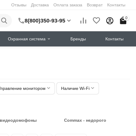
Отзывы
Доставка
Оплата заказа
Возврат
Контакты
0
8(800)350-93-95
Охранная система
Бренды
Контакты
Управление монитором
Наличие Wi-Fi
 видеодомофоны
Commax - недорого