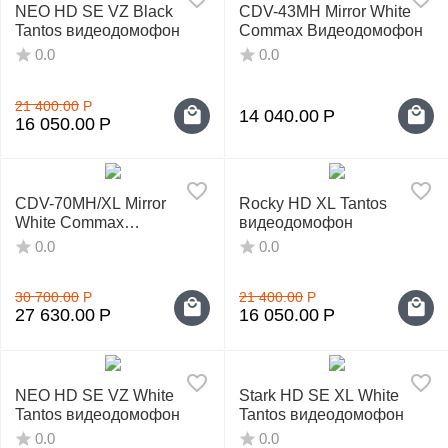
NEO HD SE VZ Black
CDV-43MH Mirror White
Tantos видеодомофон
Commax Видеодомофон
0.0
0.0
21 400.00
Р
14 040.00
Р
16 050.00
Р
CDV-70MH/XL Mirror
Rocky HD XL Tantos
White Commax
видеодомофон
Видеодомофон
0.0
0.0
30 700.00
Р
21 400.00
Р
27 630.00
Р
16 050.00
Р
NEO HD SE VZ White
Stark HD SE XL White
Tantos видеодомофон
Tantos видеодомофон
0.0
0.0