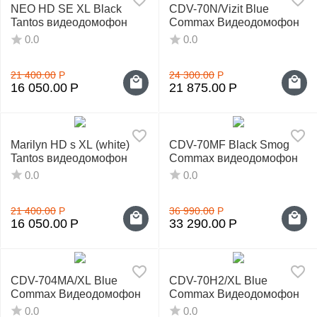
NEO HD SE XL Black
CDV-70N/Vizit Blue
Tantos видеодомофон
Commax Видеодомофон
0.0
0.0
21 400.00
Р
24 300.00
Р
16 050.00
Р
21 875.00
Р
Marilyn HD s XL (white)
CDV-70MF Black Smog
Tantos видеодомофон
Commax видеодомофон
0.0
0.0
21 400.00
Р
36 990.00
Р
16 050.00
Р
33 290.00
Р
CDV-704MA/XL Blue
CDV-70H2/XL Blue
Commax Видеодомофон
Commax Видеодомофон
0.0
0.0