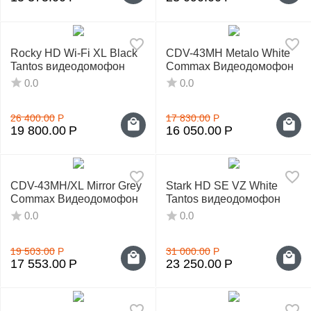
Rocky HD Wi-Fi XL Black
CDV-43MH Metalo White
Tantos видеодомофон
Commax Видеодомофон
0.0
0.0
26 400.00
Р
17 830.00
Р
19 800.00
Р
16 050.00
Р
CDV-43MH/XL Mirror Grey
Stark HD SE VZ White
Commax Видеодомофон
Tantos видеодомофон
0.0
0.0
19 503.00
Р
31 000.00
Р
17 553.00
Р
23 250.00
Р