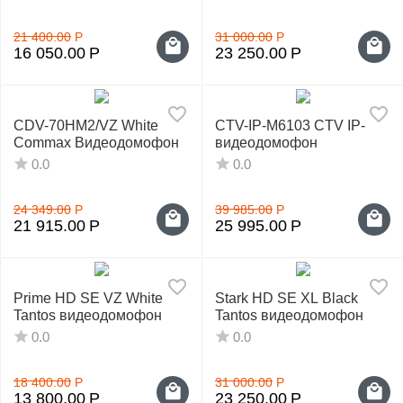
21 400.00
Р
31 000.00
Р
16 050.00
Р
23 250.00
Р
CDV-70HM2/VZ White
CTV-IP-M6103 CTV IP-
Commax Видеодомофон
видеодомофон
0.0
0.0
24 349.00
Р
39 985.00
Р
21 915.00
Р
25 995.00
Р
Prime HD SE VZ White
Stark HD SE XL Black
Tantos видеодомофон
Tantos видеодомофон
0.0
0.0
18 400.00
Р
31 000.00
Р
13 800.00
Р
23 250.00
Р