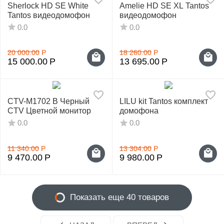
Sherlock HD SE White
Amelie HD SE XL Tantos
Tantos видеодомофон
видеодомофон
0.0
0.0
20 000.00
Р
18 260.00
Р
15 000.00
Р
13 695.00
Р
CTV-M1702 B Черный
LILU kit Tantos комплект
CTV Цветной монитор
домофона
0.0
0.0
11 340.00
Р
13 304.00
Р
9 470.00
Р
9 980.00
Р
Показать еще 40 товаров