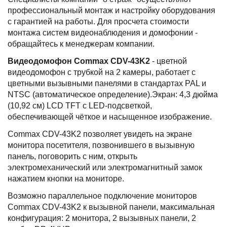
профессиональный монтаж и настройку оборудования
с гарантией на работы. Для просчета стоимости
монтажа систем видеонаблюдения и домофонии -
обращайтесь к менеджерам компании.
Видеодомофон Commax CDV-43K2
- цветной
видеодомофон с трубкой на 2 камеры, работает с
цветными вызывными панелями в стандартах PAL и
NTSC (автоматическое определение).Экран: 4,3 дюйма
(10,92 см) LCD TFT с LED-подсветкой,
обеспечивающей чёткое и насыщенное изображение.
Commax CDV-43K2 позволяет увидеть на экране
монитора посетителя, позвонившего в вызывную
панель, поговорить с ним, открыть
электромеханический или электромагнитный замок
нажатием кнопки на мониторе.
Возможно параллельное подключение мониторов
Commax CDV-43K2 к вызывной панели, максимальная
конфигурация: 2 монитора, 2 вызывных панели, 2