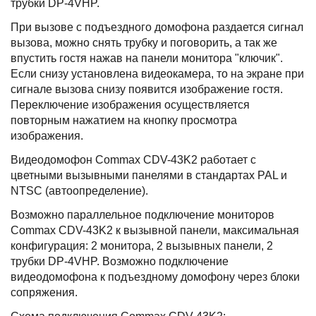
трубки DP-4VHP.
При вызове с подъездного домофона раздается сигнал
вызова, можно снять трубку и поговорить, а так же
впустить гостя нажав на панели монитора "ключик".
Если снизу установлена видеокамера, то на экране при
сигнале вызова снизу появится изображение гостя.
Переключение изображения осуществляется
повторным нажатием на кнопку просмотра
изображения.
Видеодомофон Commax CDV-43K2 работает с
цветными вызывными панелями в стандартах PAL и
NTSC (автоопределение).
Возможно параллельное подключение мониторов
Commax CDV-43K2 к вызывной панели, максимальная
конфигурация: 2 монитора, 2 вызывных панели, 2
трубки DP-4VHP. Возможно подключение
видеодомофона к подъездному домофону через блоки
сопряжения.