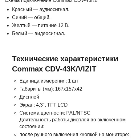
Схема подключения Commax CDV-43K2:
Красный — аудиосигнал.
Синий — общий.
Желтый — питание 12 В.
Белый — видеосигнал.
Технические характеристики
Commax CDV-43K/VIZIT
Единица измерения: 1 шт
Габариты (мм): 167x157x42
Дисплей
Экран: 4,3", TFT LCD
Система цветности: PAL/NTSC
Длительность работы дисплея во включенном
состоянии:
после ручного включения кнопкой на мониторе: