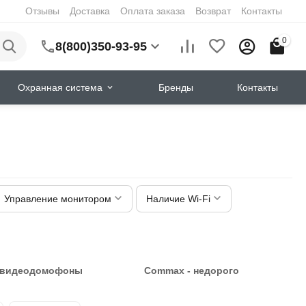
Отзывы
Доставка
Оплата заказа
Возврат
Контакты
0
8(800)350-93-95
Охранная система
Бренды
Контакты
Управление монитором
Наличие Wi-Fi
 видеодомофоны
Commax - недорого