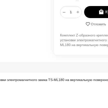
+
−
К
Отложить
Комплект Z-образного крепле
установки электромагнитного
ML180 на вертикальную пове
овки электромагнитного замка TS-ML180 на вертикальную поверхно