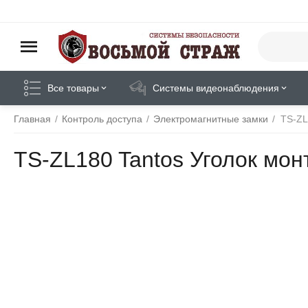
Все товары
Системы видеонаблюдения
Главная
/
Контроль доступа
/
Электромагнитные замки
/
TS-ZL
TS-ZL180 Tantos Уголок мо