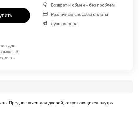
Возврат и обмен - без проблем
Различные способы оплаты
упить
Лучшая цена
ния для
 замка TS-
рхность
сть. Предназначен для дверей, открывающихся внутрь.