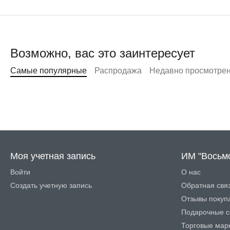
Возможно, вас это заинтересует
Самые популярные
Распродажа
Недавно просмотре
Моя учетная запись
ИМ "Восьм
Войти
О нас
Создать учетную запись
Обратная свя
Отзывы покуп
Подарочные с
Торговые мар