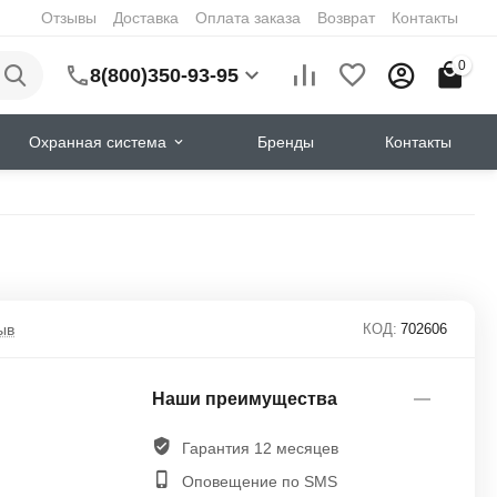
Отзывы
Доставка
Оплата заказа
Возврат
Контакты
0
8(800)350-93-95
Охранная система
Бренды
Контакты
ыв
КОД:
702606
Наши преимущества
Гарантия 12 месяцев
Оповещение по SMS